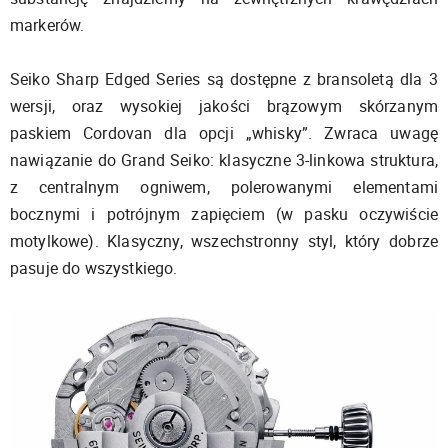
markerów.
Seiko Sharp Edged Series są dostępne z bransoletą dla 3
wersji, oraz wysokiej jakości brązowym skórzanym
paskiem Cordovan dla opcji „whisky”. Zwraca uwagę
nawiązanie do Grand Seiko: klasyczne 3-linkowa struktura,
z centralnym ogniwem, polerowanymi elementami
bocznymi i potrójnym zapięciem (w pasku oczywiście
motylkowe). Klasyczny, wszechstronny styl, który dobrze
pasuje do wszystkiego.