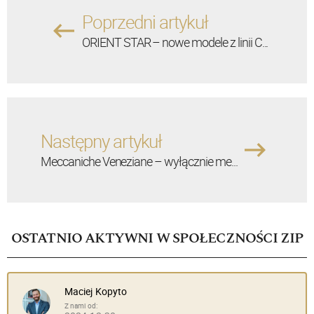
Poprzedni artykuł
ORIENT STAR – nowe modele z linii C...
Następny artykuł
Meccaniche Veneziane – wyłącznie me...
OSTATNIO AKTYWNI W SPOŁECZNOŚCI ZIP
Maciej Kopyto
Z nami od: