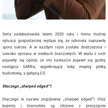
Seria zadebiutowała latem 2020 roku i mimo trudnej
sytuacji gospodarczej wydaje się, że odniosła naprawdę
spory sukces. A w każdym razie została dostrzeżona i
szeroko opisana w mediach branżowych. W wielu z nich
pojawiły się opinie, że oto nareszcie pojawił się godny
następca SARBa, wypełniający lukę między półką
budżetową, a gałęzią GS.
Dlaczego „sharped edged”?
Dlaczego w nazwie znajdziemy „sharped edged”? Otóż
koperta i bransoleta są złożone z precyzyjnie