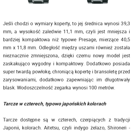
Jeśli chodzi o wymiary koperty, to jej średnica wynosi 39,3
mm, a wysokość zaledwie 11,1 mm, czyli jest mniejsza i
bardziej kompaktowa niż typowe Presage, mierzące 40,5
mm x 11,8 mm. Odległość między uszami również została
nieznacznie zmniejszona, dzięki czemu nowy model jest
zaskakująco wygodny i kompaktowy. Dodatkowo posiada
super twardą powłokę, chroniącą kopertę i bransoletę przed
zarysowaniami, dodatkowo zapewniając im długotrwały
blask. Wodoszczelność zegarka wynosi 100 metrów.
Tarcze w czterech, typowo japońskich kolorach
Tarcze dostępne są w czterech, czerpiących z tradycji
Japonii, kolorach. Aitetsu, czyli indygo żelazo, Shironeri -