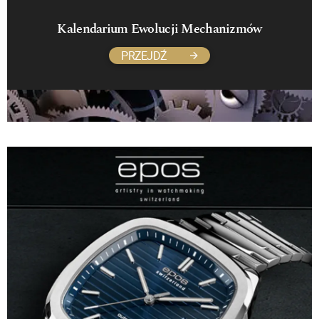
Kalendarium Ewolucji Mechanizmów
PRZEJDŹ