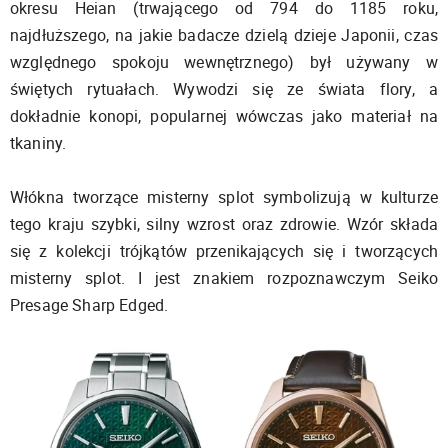
okresu Heian (trwającego od 794 do 1185 roku,
najdłuższego, na jakie badacze dzielą dzieje Japonii, czas
względnego spokoju wewnętrznego) był używany w
świętych rytuałach. Wywodzi się ze świata flory, a
dokładnie konopi, popularnej wówczas jako materiał na
tkaniny.
Włókna tworzące misterny splot symbolizują w kulturze
tego kraju szybki, silny wzrost oraz zdrowie. Wzór składa
się z kolekcji trójkątów przenikających się i tworzących
misterny splot. I jest znakiem rozpoznawczym Seiko
Presage Sharp Edged.