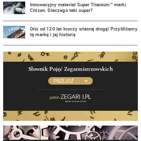
Innowacyjny materiał Super Titanium™ marki
Citizen. Dlaczego taki super?
Oris od 120 lat kroczy własną drogą! Przybliżamy
tę markę i jej historię
Słownik Pojęć Zegarmistrzowskich
PRZEJDŹ
patron