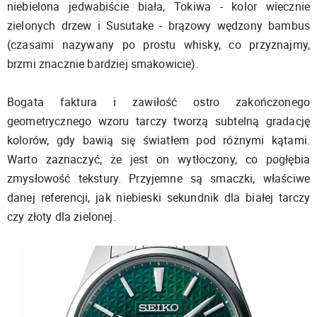
niebielona jedwabiście biała, Tokiwa - kolor wiecznie
zielonych drzew i Susutake - brązowy wędzony bambus
(czasami nazywany po prostu whisky, co przyznajmy,
brzmi znacznie bardziej smakowicie).
Bogata faktura i zawiłość ostro zakończonego
geometrycznego wzoru tarczy tworzą subtelną gradację
kolorów, gdy bawią się światłem pod różnymi kątami.
Warto zaznaczyć, że jest on wytłoczony, co pogłębia
zmysłowość tekstury. Przyjemne są smaczki, właściwe
danej referencji, jak niebieski sekundnik dla białej tarczy
czy złoty dla zielonej.