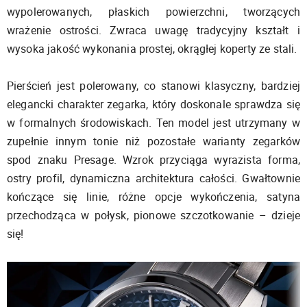
wypolerowanych, płaskich powierzchni, tworzących
wrażenie ostrości. Zwraca uwagę tradycyjny kształt i
wysoka jakość wykonania prostej, okrągłej koperty ze stali.
Pierścień jest polerowany, co stanowi klasyczny, bardziej
elegancki charakter zegarka, który doskonale sprawdza się
w formalnych środowiskach. Ten model jest utrzymany w
zupełnie innym tonie niż pozostałe warianty zegarków
spod znaku Presage. Wzrok przyciąga wyrazista forma,
ostry profil, dynamiczna architektura całości. Gwałtownie
kończące się linie, różne opcje wykończenia, satyna
przechodząca w połysk, pionowe szczotkowanie – dzieje
się!