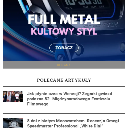
REKLAMA
POLECANE ARTYKUŁY
Jak płynie czas w Wenecji? Zegarki gwiazd
podczas 82. Międzynarodowego Festiwalu
Filmowego
8 dni z białym Moonwatchem. Recenzja Omegi
Speedmaster Professional „White Dial”