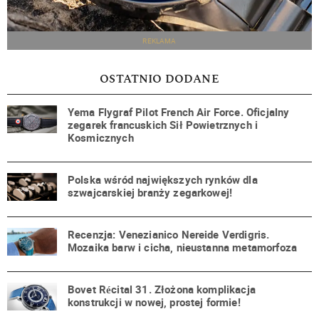
REKLAMA
OSTATNIO DODANE
Yema Flygraf Pilot French Air Force. Oficjalny
zegarek francuskich Sił Powietrznych i
Kosmicznych
Polska wśród największych rynków dla
szwajcarskiej branży zegarkowej!
Recenzja: Venezianico Nereide Verdigris.
Mozaika barw i cicha, nieustanna metamorfoza
Bovet Récital 31. Złożona komplikacja
konstrukcji w nowej, prostej formie!