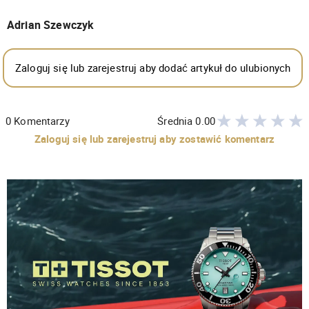
Adrian Szewczyk
Zaloguj się lub zarejestruj aby dodać artykuł do ulubionych
0
Komentarzy
Średnia
0.00
Zaloguj się lub zarejestruj aby zostawić komentarz