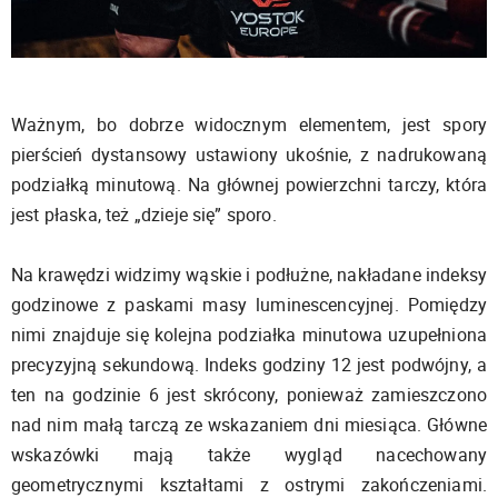
Ważnym, bo dobrze widocznym elementem, jest spory
pierścień dystansowy ustawiony ukośnie, z nadrukowaną
podziałką minutową. Na głównej powierzchni tarczy, która
jest płaska, też „dzieje się” sporo.
Na krawędzi widzimy wąskie i podłużne, nakładane indeksy
godzinowe z paskami masy luminescencyjnej. Pomiędzy
nimi znajduje się kolejna podziałka minutowa uzupełniona
precyzyjną sekundową. Indeks godziny 12 jest podwójny, a
ten na godzinie 6 jest skrócony, ponieważ zamieszczono
nad nim małą tarczą ze wskazaniem dni miesiąca. Główne
wskazówki mają także wygląd nacechowany
geometrycznymi kształtami z ostrymi zakończeniami.