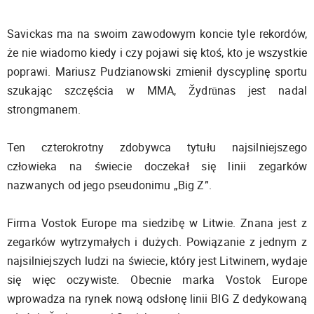
Savickas ma na swoim zawodowym koncie tyle rekordów,
że nie wiadomo kiedy i czy pojawi się ktoś, kto je wszystkie
poprawi. Mariusz Pudzianowski zmienił dyscyplinę sportu
szukając szczęścia w MMA, Žydrūnas jest nadal
strongmanem.
Ten czterokrotny zdobywca tytułu najsilniejszego
człowieka na świecie doczekał się linii zegarków
nazwanych od jego pseudonimu „Big Z”.
Firma Vostok Europe ma siedzibę w Litwie. Znana jest z
zegarków wytrzymałych i dużych. Powiązanie z jednym z
najsilniejszych ludzi na świecie, który jest Litwinem, wydaje
się więc oczywiste. Obecnie marka Vostok Europe
wprowadza na rynek nową odsłonę linii BIG Z dedykowaną