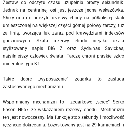
Zestaw do odczytu czasu uzupełnia prosty sekundnik.
Jednak na centralnej osi jest jeszcze jedna wskazówka.
Służy ona do odczytu rezerwy chody na półkolistej skali
umieszczonej na większej części górnej połowy tarczy, tuż
za linią, tworząca łuk zaraz pod krawędziami indeksów
godzinowych. Skala rezerwy chodu niejako okala
stylizowany napis BIG Z oraz Žydrūnas Savickas,
najsilniejszy człowiek świata. Tarczę chroni płaskie szkło
mineralne typu K1.
Takie dobre „wyposażenie” zegarka to zasługa
zastosowanego mechanizmu.
Wspomniany mechanizm to zegarkowe „serce” Seiko
Epson NE57 ze wskazaniem rezerwy chodu. Mechanizm
ten jest nowoczesny. Ma funkcję stop sekundy i możliwość
ręcznego dokręcania. Łożyskowany jest na 29 kamieniach i