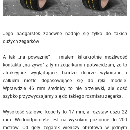
Jego nadgarstek zapewne nadaje się tylko do takich
dużych zegarków.
A tak „na poważnie” – miałem kilkakrotnie możliwość
kontaktu „na żywo” z tymi zegarkami i potwierdzam, że to
atrakcyjnie wyglądające, bardzo dobrze wykonane i
całkiem nieźle dopasowujące się do ręki modele.
Wprawdzie 46 mm średnicy to nie przelewki, ale dość
szybko przyzwyczajamy się do takiego rozmiaru zegarka.
Wysokość stalowej koperty to 17 mm, a rozstaw uszu 22
mm. Wodoodporność jest na wysokim poziomie do 200
metrów. Od góry zegarek wieńczy obrotowa w jednym