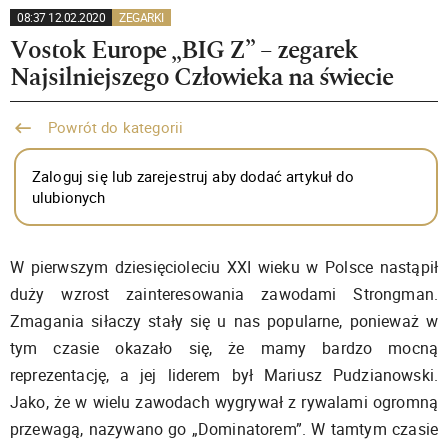
08:37 12.02.2020
ZEGARKI
Vostok Europe „BIG Z” – zegarek
Najsilniejszego Człowieka na świecie
Powrót do kategorii
Zaloguj się lub zarejestruj aby dodać artykuł do
ulubionych
W pierwszym dziesięcioleciu XXI wieku w Polsce nastąpił
duży wzrost zainteresowania zawodami Strongman.
Zmagania siłaczy stały się u nas popularne, ponieważ w
tym czasie okazało się, że mamy bardzo mocną
reprezentację, a jej liderem był Mariusz Pudzianowski.
Jako, że w wielu zawodach wygrywał z rywalami ogromną
przewagą, nazywano go „Dominatorem”. W tamtym czasie