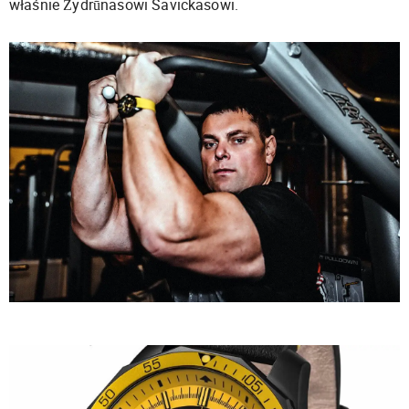
właśnie Žydrūnasowi Savickasowi.