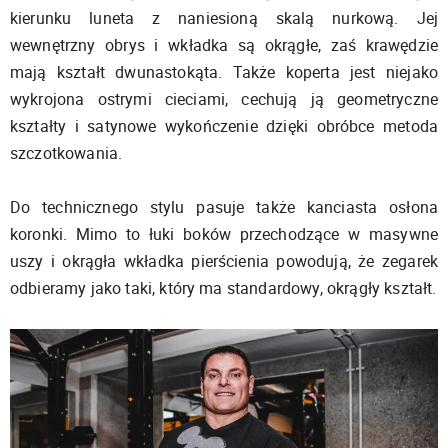
kierunku luneta z naniesioną skalą nurkową. Jej
wewnętrzny obrys i wkładka są okrągłe, zaś krawędzie
mają kształt dwunastokąta. Także koperta jest niejako
wykrojona ostrymi cieciami, cechują ją geometryczne
kształty i satynowe wykończenie dzięki obróbce metoda
szczotkowania.
Do technicznego stylu pasuje także kanciasta osłona
koronki. Mimo to łuki boków przechodzące w masywne
uszy i okrągła wkładka pierścienia powodują, że zegarek
odbieramy jako taki, który ma standardowy, okrągły kształt.