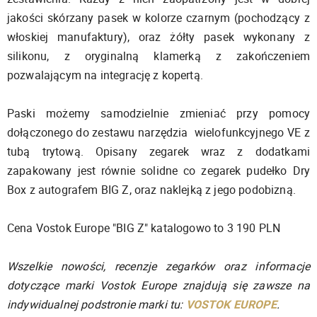
jakości skórzany pasek w kolorze czarnym (pochodzący z
włoskiej manufaktury), oraz żółty pasek wykonany z
silikonu, z oryginalną klamerką z zakończeniem
pozwalającym na integrację z kopertą.
Paski możemy samodzielnie zmieniać przy pomocy
dołączonego do zestawu narzędzia wielofunkcyjnego VE z
tubą trytową. Opisany zegarek wraz z dodatkami
zapakowany jest równie solidne co zegarek pudełko Dry
Box z autografem BIG Z, oraz naklejką z jego podobizną.
Cena Vostok Europe "BIG Z" katalogowo to 3 190 PLN
Wszelkie nowości, recenzje zegarków oraz informacje
dotyczące marki Vostok Europe znajdują się zawsze na
indywidualnej podstronie marki tu:
VOSTOK EUROPE
.