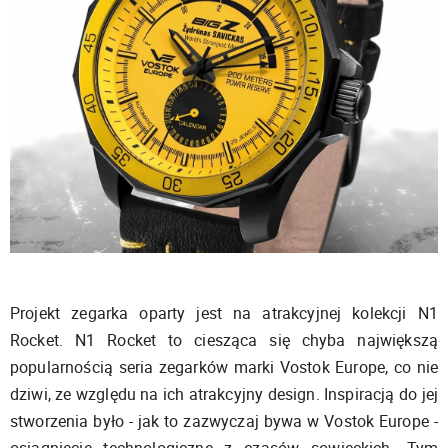
Projekt zegarka oparty jest na atrakcyjnej kolekcji N1
Rocket. N1 Rocket to ciesząca się chyba największą
popularnością seria zegarków marki Vostok Europe, co nie
dziwi, ze względu na ich atrakcyjny design. Inspiracją do jej
stworzenia było - jak to zazwyczaj bywa w Vostok Europe -
osiągnięcie technologiczne z czasów sowieckich. Tym