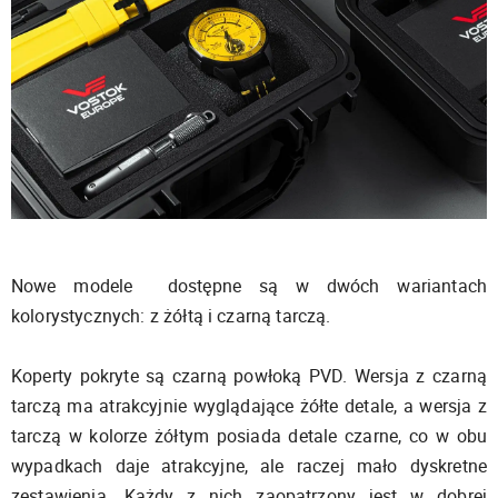
Nowe modele dostępne są w dwóch wariantach
kolorystycznych: z żółtą i czarną tarczą.
Koperty pokryte są czarną powłoką PVD. Wersja z czarną
tarczą ma atrakcyjnie wyglądające żółte detale, a wersja z
tarczą w kolorze żółtym posiada detale czarne, co w obu
wypadkach daje atrakcyjne, ale raczej mało dyskretne
zestawienia. Każdy z nich zaopatrzony jest w dobrej