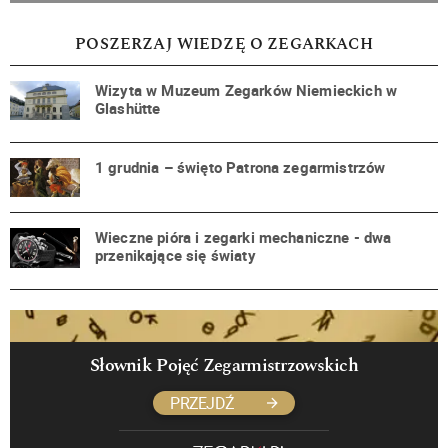
POSZERZAJ WIEDZĘ O ZEGARKACH
Wizyta w Muzeum Zegarków Niemieckich w
Glashütte
1 grudnia – święto Patrona zegarmistrzów
Wieczne pióra i zegarki mechaniczne - dwa
przenikające się światy
Słownik Pojęć Zegarmistrzowskich
PRZEJDŹ