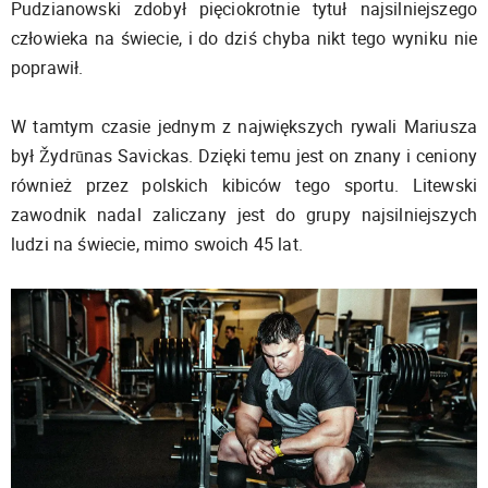
Pudzianowski zdobył pięciokrotnie tytuł najsilniejszego
człowieka na świecie, i do dziś chyba nikt tego wyniku nie
poprawił.
W tamtym czasie jednym z największych rywali Mariusza
był Žydrūnas Savickas. Dzięki temu jest on znany i ceniony
również przez polskich kibiców tego sportu. Litewski
zawodnik nadal zaliczany jest do grupy najsilniejszych
ludzi na świecie, mimo swoich 45 lat.