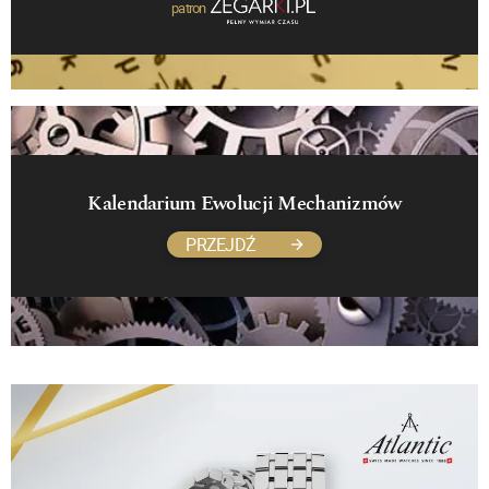
patron
Kalendarium Ewolucji Mechanizmów
PRZEJDŹ