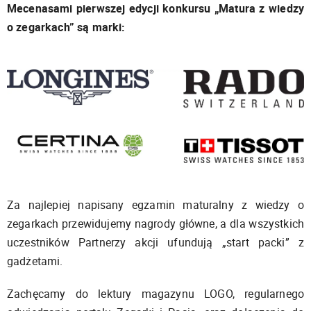
Mecenasami pierwszej edycji konkursu „Matura z wiedzy
o zegarkach” są marki:
Za najlepiej napisany egzamin maturalny z wiedzy o
zegarkach przewidujemy nagrody główne, a dla wszystkich
uczestników Partnerzy akcji ufundują „start packi” z
gadżetami.
Zachęcamy do lektury magazynu LOGO, regularnego