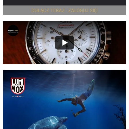
DOŁĄCZ TERAZ - ZALOGUJ SIĘ!