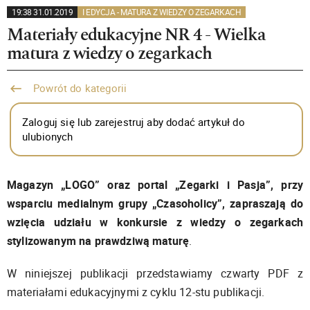
19:38 31.01.2019
I EDYCJA - MATURA Z WIEDZY O ZEGARKACH
Materiały edukacyjne NR 4 - Wielka
matura z wiedzy o zegarkach
Powrót do kategorii
Zaloguj się lub zarejestruj aby dodać artykuł do
ulubionych
Magazyn „LOGO” oraz portal „Zegarki i Pasja”, przy
wsparciu medialnym grupy „Czasoholicy”, zapraszają do
wzięcia udziału w konkursie z wiedzy o zegarkach
stylizowanym na prawdziwą maturę
.
W niniejszej publikacji przedstawiamy czwarty PDF z
materiałami edukacyjnymi z cyklu 12-stu publikacji.