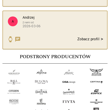
Andrzej
A
Z nami od:
2026-03-06
>
Zobacz profil
PODSTRONY PRODUCENTÓW