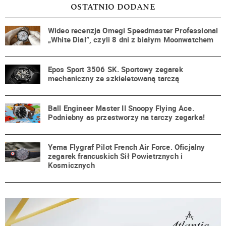
OSTATNIO DODANE
Wideo recenzja Omegi Speedmaster Professional
„White Dial”, czyli 8 dni z białym Moonwatchem
Epos Sport 3506 SK. Sportowy zegarek
mechaniczny ze szkieletowaną tarczą
Ball Engineer Master II Snoopy Flying Ace.
Podniebny as przestworzy na tarczy zegarka!
Yema Flygraf Pilot French Air Force. Oficjalny
zegarek francuskich Sił Powietrznych i
Kosmicznych