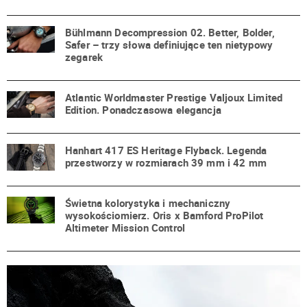
Bühlmann Decompression 02. Better, Bolder,
Safer – trzy słowa definiujące ten nietypowy
zegarek
Atlantic Worldmaster Prestige Valjoux Limited
Edition. Ponadczasowa elegancja
Hanhart 417 ES Heritage Flyback. Legenda
przestworzy w rozmiarach 39 mm i 42 mm
Świetna kolorystyka i mechaniczny
wysokościomierz. Oris x Bamford ProPilot
Altimeter Mission Control