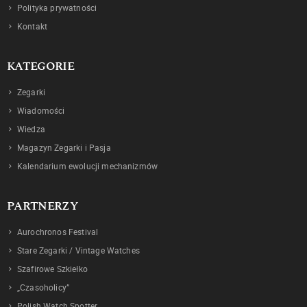
Polityka prywatności
Kontakt
KATEGORIE
Zegarki
Wiadomości
Wiedza
Magazyn Zegarki i Pasja
Kalendarium ewolucji mechanizmów
PARTNERZY
Aurochronos Festival
Stare Zegarki / Vintage Watches
Szafirowe Szkiełko
„Czasoholicy”
Polish Watch Spotter