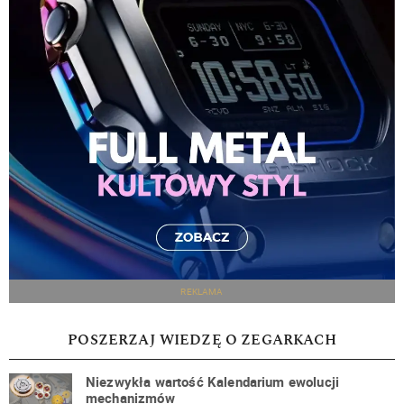
REKLAMA
POSZERZAJ WIEDZĘ O ZEGARKACH
Niezwykła wartość Kalendarium ewolucji
mechanizmów