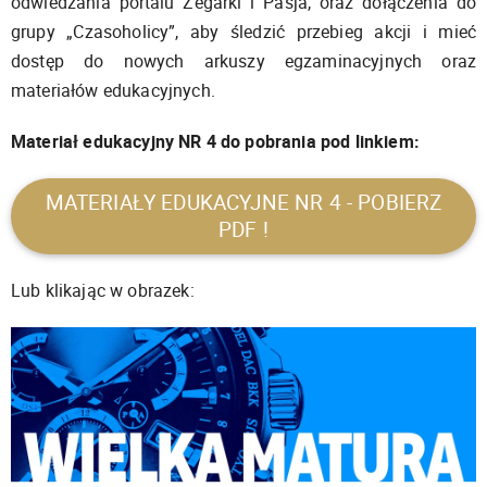
odwiedzania portalu Zegarki i Pasja, oraz dołączenia do
grupy „Czasoholicy”, aby śledzić przebieg akcji i mieć
dostęp do nowych arkuszy egzaminacyjnych oraz
materiałów edukacyjnych.
Materiał edukacyjny NR 4 do pobrania pod linkiem:
MATERIAŁY EDUKACYJNE NR 4 - POBIERZ
PDF !
Lub klikając w obrazek: