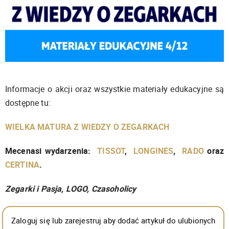
Informacje o akcji oraz wszystkie materiały edukacyjne są
dostępne tu:
WIELKA MATURA Z WIEDZY O ZEGARKACH
Mecenasi wydarzenia:
TISSOT
,
LONGINES
,
RADO
oraz
CERTINA
.
Zegarki i Pasja, LOGO, Czasoholicy
Zaloguj się lub zarejestruj aby dodać artykuł do ulubionych