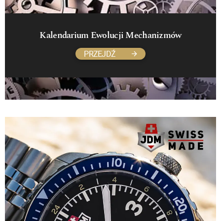
Kalendarium Ewolucji Mechanizmów
PRZEJDŹ