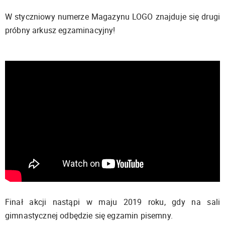
W styczniowy numerze Magazynu LOGO znajduje się drugi
próbny arkusz egzaminacyjny!
Finał akcji nastąpi w maju 2019 roku, gdy na sali
gimnastycznej odbędzie się egzamin pisemny.