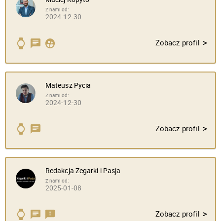
Z nami od:
2024-12-30
>
Zobacz profil
Mateusz Pycia
Z nami od:
2024-12-30
>
Zobacz profil
Redakcja Zegarki i Pasja
Z nami od:
2025-01-08
>
Zobacz profil