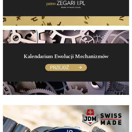
patron
Kalendarium Ewolucji Mechanizmów
PRZEJDŹ