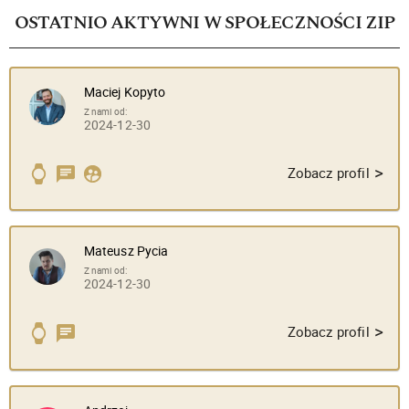
OSTATNIO AKTYWNI W SPOŁECZNOŚCI ZIP
Maciej Kopyto
Z nami od:
2024-12-30
>
Zobacz profil
Mateusz Pycia
Z nami od:
2024-12-30
>
Zobacz profil