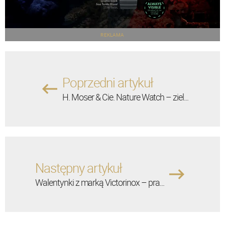
REKLAMA
Poprzedni artykuł
H. Moser & Cie. Nature Watch – ziel...
Następny artykuł
Walentynki z marką Victorinox – pra...