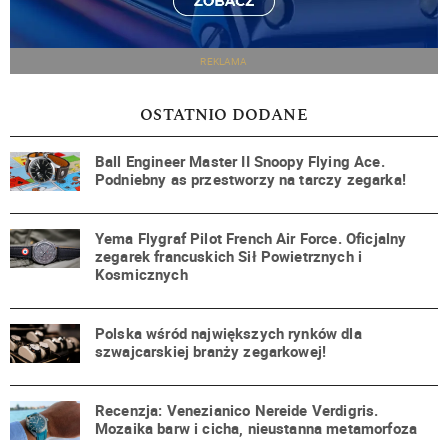
REKLAMA
OSTATNIO DODANE
Ball Engineer Master II Snoopy Flying Ace.
Podniebny as przestworzy na tarczy zegarka!
Yema Flygraf Pilot French Air Force. Oficjalny
zegarek francuskich Sił Powietrznych i
Kosmicznych
Polska wśród największych rynków dla
szwajcarskiej branży zegarkowej!
Recenzja: Venezianico Nereide Verdigris.
Mozaika barw i cicha, nieustanna metamorfoza