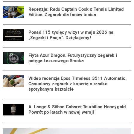
Recenzja: Rado Captain Cook x Tennis Limited
Edition. Zegarek dla fanów tenisa
Ponad 115 tysięcy wizyt w maju 2026 na
„Zegarki i Pasja”. Dziękujemy!
Fiyta Azur Dragon. Futurystyczny zegarek i
potęga Lazurowego Smoka
Wideo recenzja Epos Timeless 3511 Automatic.
Casualowy zegarek z kopertą o rzadko
spotykanym kształcie
A. Lange & Söhne Cabaret Tourbillon Honeygold.
Powrót po latach w nowej wersji