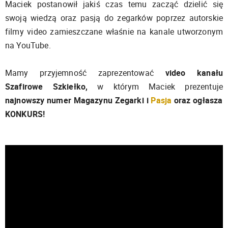
Maciek postanowił jakiś czas temu zacząć dzielić się
swoją wiedzą oraz pasją do zegarków poprzez autorskie
filmy video zamieszczane właśnie na kanale utworzonym
na YouTube.
Mamy przyjemność zaprezentować
video kanału
Szafirowe Szkiełko,
w którym Maciek prezentuje
najnowszy numer Magazynu Zegarki i
Pasja
oraz ogłasza
KONKURS!