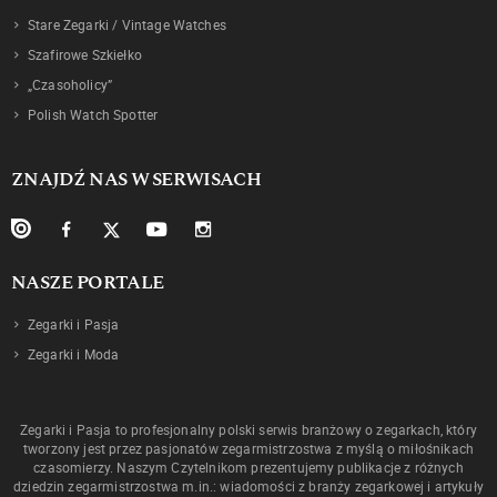
Stare Zegarki / Vintage Watches
Szafirowe Szkiełko
„Czasoholicy”
Polish Watch Spotter
ZNAJDŹ NAS W SERWISACH
NASZE PORTALE
Zegarki i Pasja
Zegarki i Moda
Zegarki i Pasja to profesjonalny polski serwis branżowy o zegarkach, który
tworzony jest przez pasjonatów zegarmistrzostwa z myślą o miłośnikach
czasomierzy. Naszym Czytelnikom prezentujemy publikacje z różnych
dziedzin zegarmistrzostwa m.in.: wiadomości z branży zegarkowej i artykuły