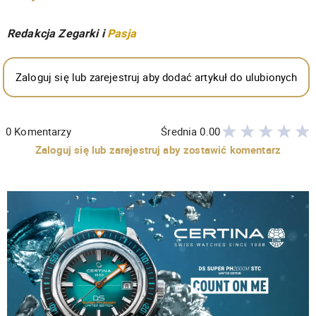
Redakcja Zegarki i
Pasja
Zaloguj się lub zarejestruj aby dodać artykuł do ulubionych
0
Komentarzy
Średnia
0.00
Zaloguj się lub zarejestruj aby zostawić komentarz