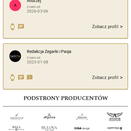
Andrzej
A
Z nami od:
2026-03-06
>
Zobacz profil
Redakcja Zegarki i Pasja
Z nami od:
2025-01-08
>
Zobacz profil
PODSTRONY PRODUCENTÓW