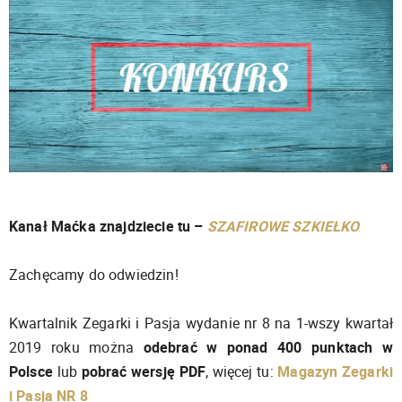
Kanał Maćka znajdziecie tu –
SZAFIROWE SZKIEŁKO
Zachęcamy do odwiedzin!
Kwartalnik Zegarki i Pasja wydanie nr 8 na 1-wszy kwartał
2019 roku można
odebrać w ponad 400 punktach w
Polsce
lub
pobrać wersję PDF
, więcej tu:
Magazyn Zegarki
i Pasja NR 8