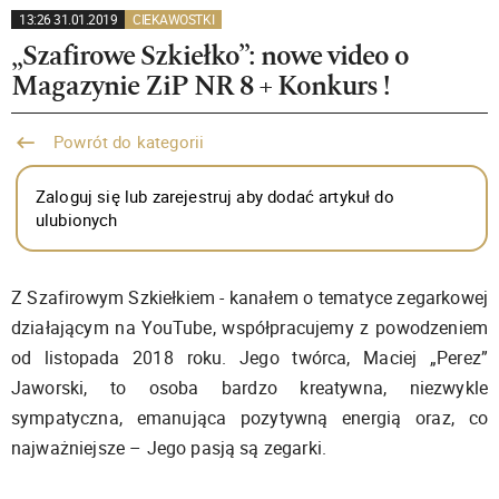
13:26 31.01.2019
CIEKAWOSTKI
„Szafirowe Szkiełko”: nowe video o
Magazynie ZiP NR 8 + Konkurs !
Powrót do kategorii
Zaloguj się lub zarejestruj aby dodać artykuł do
ulubionych
Z Szafirowym Szkiełkiem - kanałem o tematyce zegarkowej
działającym na YouTube, współpracujemy z powodzeniem
od listopada 2018 roku. Jego twórca, Maciej „Perez”
Jaworski, to osoba bardzo kreatywna, niezwykle
sympatyczna, emanująca pozytywną energią oraz, co
najważniejsze – Jego pasją są zegarki.