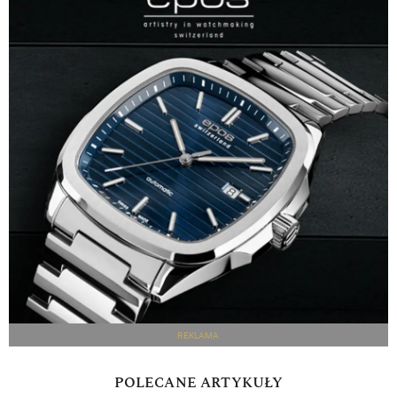
REKLAMA
POLECANE ARTYKUŁY