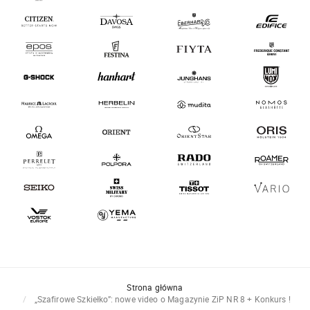
Strona główna
„Szafirowe Szkiełko”: nowe video o Magazynie ZiP NR 8 + Konkurs !