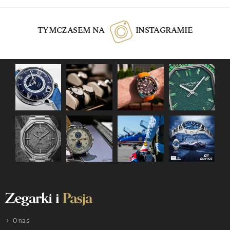
TYMCZASEM NA
INSTAGRAMIE
O nas