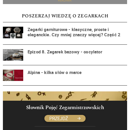
REKLAMA
POSZERZAJ WIEDZĘ O ZEGARKACH
Zegarki garniturowe - klasyczne, proste i
eleganckie. Czy mniej znaczy więcej? Część 2
Epizod 8. Zegarek bazowy - oscylator
Alpina - kilka słów o marce
Słownik Pojęć Zegarmistrzowskich
PRZEJDŹ