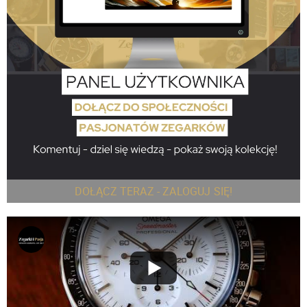
DOŁĄCZ TERAZ - ZALOGUJ SIĘ!