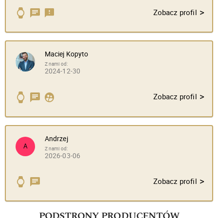
>
Zobacz profil
Maciej Kopyto
Z nami od:
2024-12-30
>
Zobacz profil
Andrzej
A
Z nami od:
2026-03-06
>
Zobacz profil
PODSTRONY PRODUCENTÓW