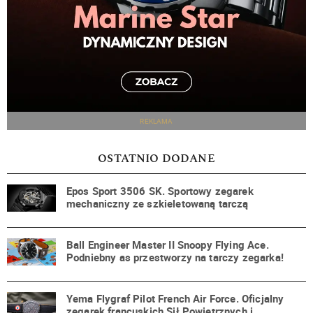
REKLAMA
OSTATNIO DODANE
Epos Sport 3506 SK. Sportowy zegarek
mechaniczny ze szkieletowaną tarczą
Ball Engineer Master II Snoopy Flying Ace.
Podniebny as przestworzy na tarczy zegarka!
Yema Flygraf Pilot French Air Force. Oficjalny
zegarek francuskich Sił Powietrznych i