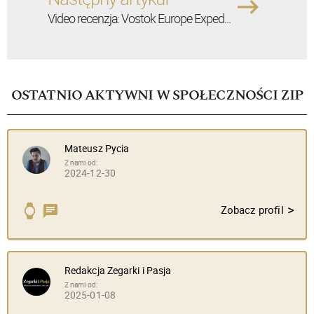
Video recenzja: Vostok Europe Exped...
OSTATNIO AKTYWNI W SPOŁECZNOŚCI ZIP
Mateusz Pycia
Z nami od:
2024-12-30
>
Zobacz profil
Redakcja Zegarki i Pasja
Z nami od:
2025-01-08