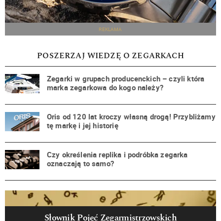
REKLAMA
POSZERZAJ WIEDZĘ O ZEGARKACH
Zegarki w grupach producenckich – czyli która
marka zegarkowa do kogo należy?
Oris od 120 lat kroczy własną drogą! Przybliżamy
tę markę i jej historię
Czy określenia replika i podróbka zegarka
oznaczają to samo?
Słownik Pojęć Zegarmistrzowskich