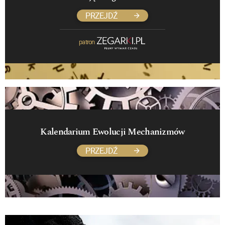
PRZEJDŹ
patron
Kalendarium Ewolucji Mechanizmów
PRZEJDŹ