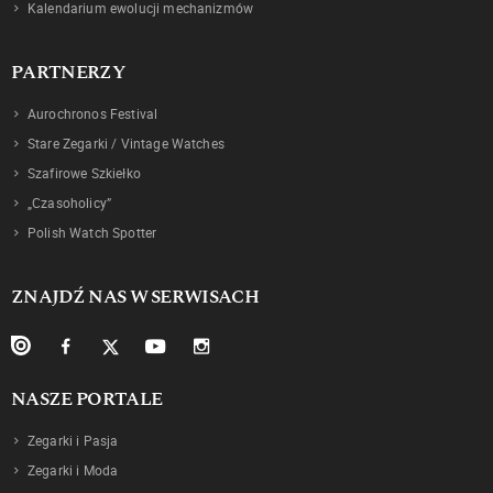
Kalendarium ewolucji mechanizmów
PARTNERZY
Aurochronos Festival
Stare Zegarki / Vintage Watches
Szafirowe Szkiełko
„Czasoholicy”
Polish Watch Spotter
ZNAJDŹ NAS W SERWISACH
NASZE PORTALE
Zegarki i Pasja
Zegarki i Moda