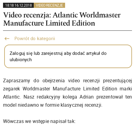
18:18 16.12.2018
VIDEO RECENZJE
Video recenzja: Atlantic Worldmaster
Manufacture Limited Edition
Powrót do kategorii
Zaloguj się lub zarejestruj aby dodać artykuł do
ulubionych
Zapraszamy do obejrzenia video recenzji prezentującej
zegarek Worldmaster Manufacture Limited Edition marki
Atlantic. Nasz redakcyjny kolega Adrian prezentował ten
model niedawno w formie klasycznej recenzji.
Wówczas we wstępie napisał tak: