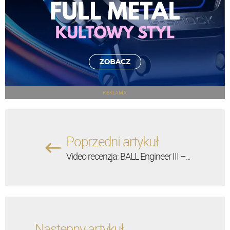
REKLAMA
Poprzedni artykuł
Video recenzja: BALL Engineer III –...
Następny artykuł