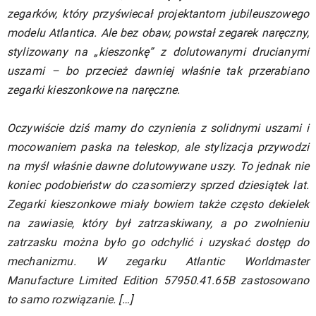
zegarków, który przyświecał projektantom jubileuszowego
modelu Atlantica. Ale bez obaw, powstał zegarek naręczny,
stylizowany na „kieszonkę” z dolutowanymi drucianymi
uszami – bo przecież dawniej właśnie tak przerabiano
zegarki kieszonkowe na naręczne.
Oczywiście dziś mamy do czynienia z solidnymi uszami i
mocowaniem paska na teleskop, ale stylizacja przywodzi
na myśl właśnie dawne dolutowywane uszy. To jednak nie
koniec podobieństw do czasomierzy sprzed dziesiątek lat.
Zegarki kieszonkowe miały bowiem także często dekielek
na zawiasie, który był zatrzaskiwany, a po zwolnieniu
zatrzasku można było go odchylić i uzyskać dostęp do
mechanizmu. W zegarku Atlantic Worldmaster
Manufacture Limited Edition 57950.41.65B zastosowano
to samo rozwiązanie. […]