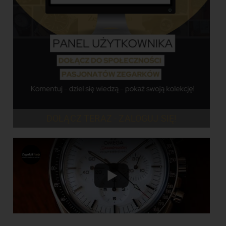
DOŁĄCZ TERAZ - ZALOGUJ SIĘ!