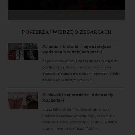
REKLAMA
POSZERZAJ WIEDZĘ O ZEGARKACH
Atlantic - historia i najważniejsze
wydarzenia w dziejach marki
Zegarki marki Atlantic cieszą się nad Wisłą dużą
popularnością. Po raz pierwszy, czasomierze
sygnowane charakterystycznym logotypem cyrkla
pojawiły się w naszym kraju w I ...
Królewski zegarmistrz. Adamandy
Kochański
Już za kilka dni na rynku pojawi się książka
Profesora Zdzislaw Mrugalskiego „Zegarmistrz
Krolewski. Adam Adamandy Kochański. Wybitny
uczony, matematyk i filozof (1631 – ...