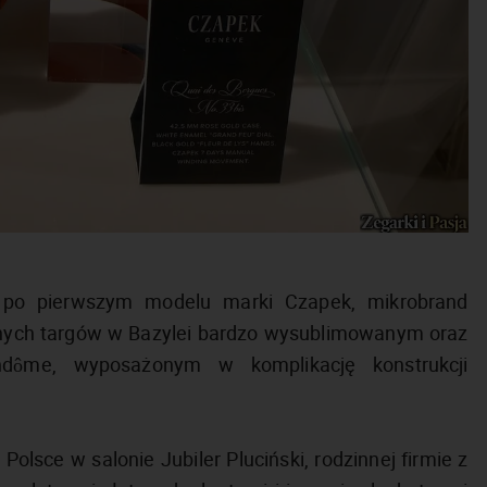
 po pierwszym modelu marki Czapek, mikrobrand
nych targów w Bazylei bardzo wysublimowanym oraz
dôme, wyposażonym w komplikację konstrukcji
sce w salonie Jubiler Pluciński, rodzinnej firmie z