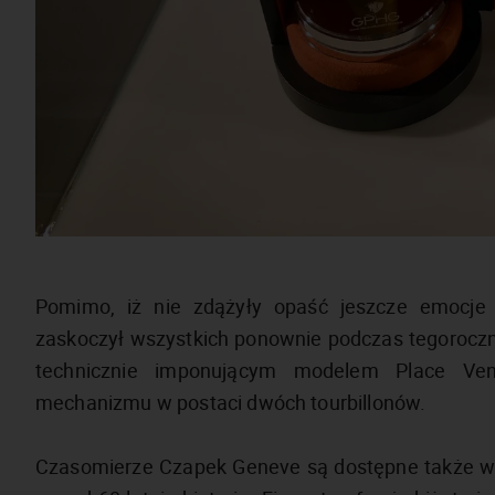
Pomimo, iż nie zdążyły opaść jeszcze emocje
zaskoczył wszystkich ponownie podczas tegorocz
technicznie imponującym modelem Place Ven
mechanizmu w postaci dwóch tourbillonów.
Czasomierze Czapek Geneve są dostępne także w Pol