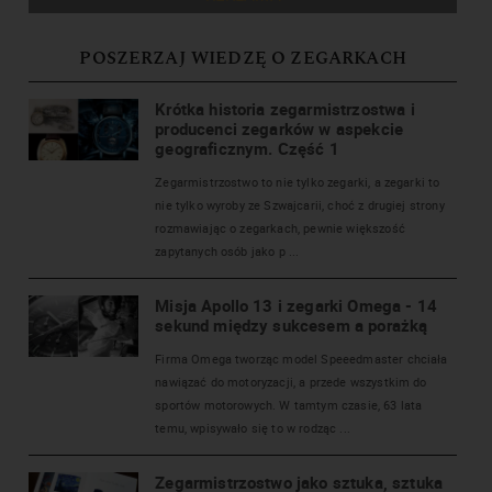
POSZERZAJ WIEDZĘ O ZEGARKACH
Krótka historia zegarmistrzostwa i
producenci zegarków w aspekcie
geograficznym. Część 1
Zegarmistrzostwo to nie tylko zegarki, a zegarki to
nie tylko wyroby ze Szwajcarii, choć z drugiej strony
rozmawiając o zegarkach, pewnie większość
zapytanych osób jako p ...
Misja Apollo 13 i zegarki Omega - 14
sekund między sukcesem a porażką
Firma Omega tworząc model Speeedmaster chciała
nawiązać do motoryzacji, a przede wszystkim do
sportów motorowych. W tamtym czasie, 63 lata
temu, wpisywało się to w rodząc ...
Zegarmistrzostwo jako sztuka, sztuka