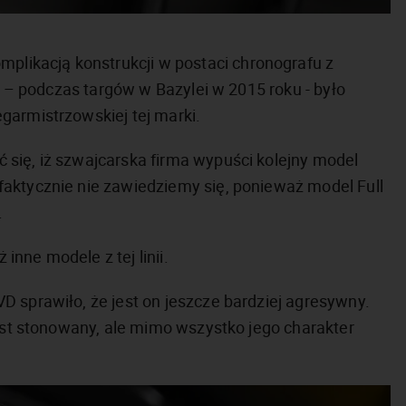
ikacją konstrukcji w postaci chronografu z
ki – podczas targów w Bazylei w 2015 roku - było
garmistrzowskiej tej marki.
się, iż szwajcarska firma wypuści kolejny model
aktycznie nie zawiedziemy się, ponieważ model Full
.
ż inne modele z tej linii.
D sprawiło, że jest on jeszcze bardziej agresywny.
jest stonowany, ale mimo wszystko jego charakter