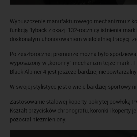
Wypuszczenie manufakturowego mechanizmu z kompl
funkcją flyback z okazji 132-rocznicy istnienia mar
doskonałym uhonorowaniem wieloletniej tradycji ze
Po zeszłorocznej premierze można było spodziewać 
wyposażony w „koronny” mechanizm tejże marki. I f
Black Alpiner 4 jest jeszcze bardziej niepowtarzalny
W swojej stylistyce jest o wiele bardziej sportowy ni
Zastosowanie stalowej koperty pokrytej powłoką PV
Kształt przycisków chronografu, koronki i koperty 
pozostał niezmieniony.