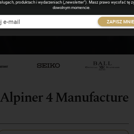
sługach, produktach i wydarzeniach („newsletter”). Masz prawo wycofać tę 
dowolnym momencie.
ZAPISZ MNI
Alpiner 4 Manufacture