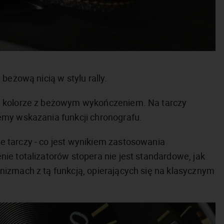
beżową nicią w stylu rally.
m kolorze z beżowym wykończeniem. Na tarczy
emy wskazania funkcji chronografu.
 tarczy - co jest wynikiem zastosowania
ie totalizatorów stopera nie jest standardowe, jak
izmach z tą funkcją, opierających się na klasycznym