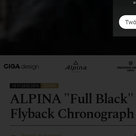
u
19:17 28.02.2016
ZEGARKI
ALPINA "Full Black" 
Flyback Chronograph
Powrót do kategorii