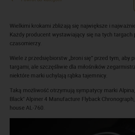
Wielkimi krokami zbliżają się największe i najważni
Każdy producent wystawiający się na tych targach
czasomierzy.
Wiele z przedsiębiorstw „broni się” przed tym, ab
targami, ale szczęśliwie dla miłośników zegarmistr
niektóre marki uchylają rąbka tajemnicy.
Taką możliwość otrzymują sympatycy marki Alpina, 
Black" Alpiner 4 Manufacture Flyback Chronograp
house AL-760.