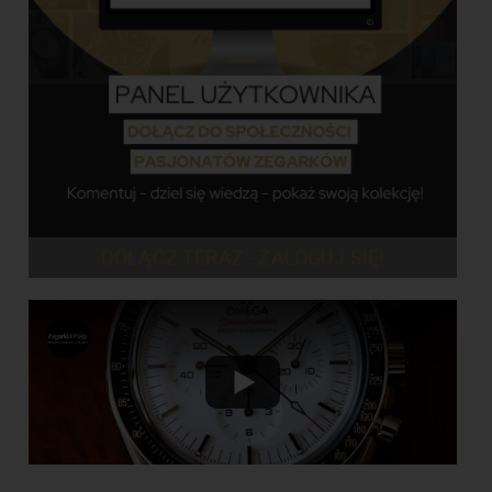
DOŁĄCZ TERAZ - ZALOGUJ SIĘ!