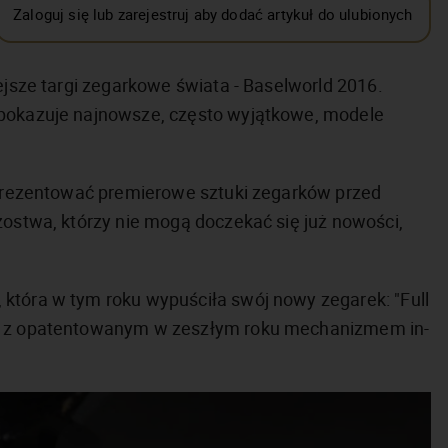
Zaloguj się lub zarejestruj aby dodać artykuł do ulubionych
ejsze targi zegarkowe świata - Baselworld 2016.
 pokazuje najnowsze, często wyjątkowe, modele
y prezentować premierowe sztuki zegarków przed
zostwa, którzy nie mogą doczekać się już nowości,
która w tym roku wypuściła swój nowy zegarek: "Full
h, z opatentowanym w zeszłym roku mechanizmem in-