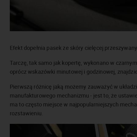
Efekt dopełnia pasek ze skóry cielęcej przeszywany 
Tarczę, tak samo jak kopertę, wykonano w czarny
oprócz wskazówki minutowej i godzinowej, znajdzi
Pierwszą różnicę jaką możemy zauważyć w układzie
manufakturowego mechanizmu - jest to, że ustawien
ma to często miejsce w najpopularniejszych mechan
rozstawieniu.