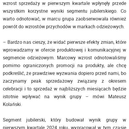
wzrost sprzedaży w pierwszym kwartale wpłynęły przede
wszystkim korzystne wyniki segmentu jubilerskiego. Co
warto odnotować, w marcu grupa zaobserwowała również
powrót do wzrostów przychodów w markach odzieżowych.
– Bardzo nas cieszy, że widać pierwsze efekty zmian, które
wprowadzamy w ofercie produktowej i komunikacyjnej w
segmencie odzieżowym. Marcowy wzrost odnotowaliśmy
pomimo ograniczonych promocji na produkty, ale chcę
podkreślić, że prawdziwe wyzwania dopiero przed nami, bo
zaczynamy peak sprzedażowy związany z okresem
celebracji i to sprzedaż w najbliższych miesiącach będzie
istotnie wpływać na wynik grupy – mówi Mateusz
Kolański.
Segment jubilerski, który budował wynik grupy w
pierwszym kwartale 2024 roku, wypracował w tym czasie