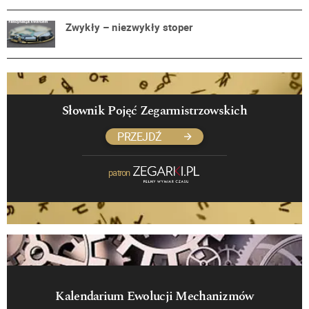
Zwykły – niezwykły stoper
Słownik Pojęć Zegarmistrzowskich
PRZEJDŹ
patron
Kalendarium Ewolucji Mechanizmów