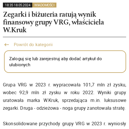
18:35 18.05.2024
WIADOMOŚCI
Zegarki i biżuteria ratują wynik
finansowy grupy VRG, właściciela
W.Kruk
Powrót do kategorii
Zaloguj się lub zarejestruj aby dodać artykuł do
ulubionych
Grupa VRG w 2023 r. wypracowała 101,7 mln zł zysku,
wobec 92,9 mln zł zysku w roku 2022. Wyniki grupy
uratowała marka W.Kruk, sprzedająca m.in. luksusowe
zegarki. Druga - odzieżowa - noga grupy zanotowała stratę.
Skonsolidowane przychody grupy VRG w 2023 r. wyniosły