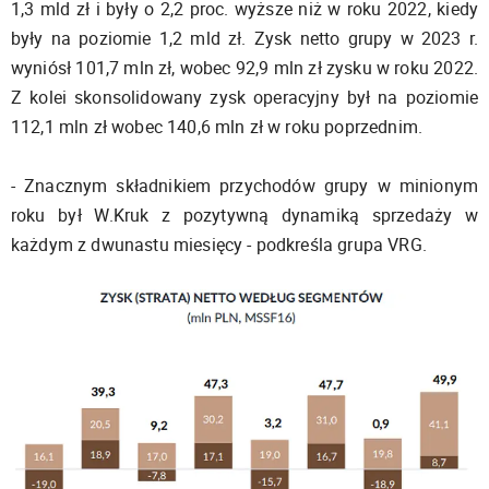
1,3 mld zł i były o 2,2 proc. wyższe niż w roku 2022, kiedy
były na poziomie 1,2 mld zł. Zysk netto grupy w 2023 r.
wyniósł 101,7 mln zł, wobec 92,9 mln zł zysku w roku 2022.
Z kolei skonsolidowany zysk operacyjny był na poziomie
112,1 mln zł wobec 140,6 mln zł w roku poprzednim.
- Znacznym składnikiem przychodów grupy w minionym
roku był W.Kruk z pozytywną dynamiką sprzedaży w
każdym z dwunastu miesięcy - podkreśla grupa VRG.