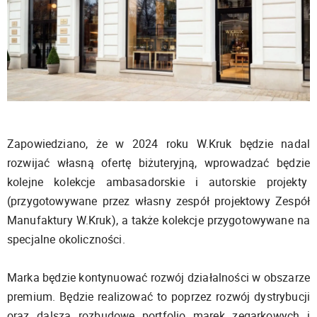
Zapowiedziano, że w 2024 roku W.Kruk będzie nadal
rozwijać własną ofertę biżuteryjną, wprowadzać będzie
kolejne kolekcje ambasadorskie i autorskie projekty
(przygotowywane przez własny zespół projektowy Zespół
Manufaktury W.Kruk), a także kolekcje przygotowywane na
specjalne okoliczności.
Marka będzie kontynuować rozwój działalności w obszarze
premium. Będzie realizować to poprzez rozwój dystrybucji
oraz dalszą rozbudowę portfolio marek zegarkowych i