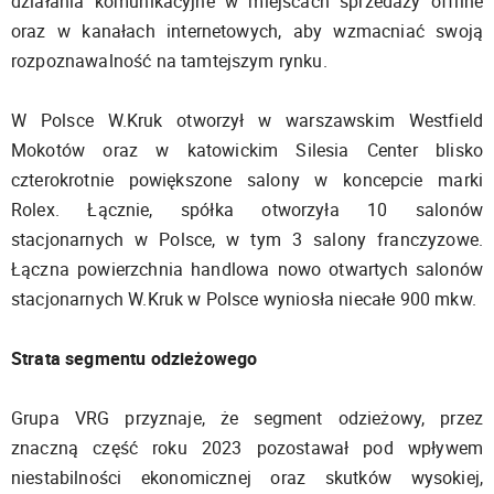
działania komunikacyjne w miejscach sprzedaży offline
oraz w kanałach internetowych, aby wzmacniać swoją
rozpoznawalność na tamtejszym rynku.
W Polsce W.Kruk otworzył w warszawskim Westfield
Mokotów oraz w katowickim Silesia Center blisko
czterokrotnie powiększone salony w koncepcie marki
Rolex. Łącznie, spółka otworzyła 10 salonów
stacjonarnych w Polsce, w tym 3 salony franczyzowe.
Łączna powierzchnia handlowa nowo otwartych salonów
stacjonarnych W.Kruk w Polsce wyniosła niecałe 900 mkw.
Strata segmentu odzieżowego
Grupa VRG przyznaje, że segment odzieżowy, przez
znaczną część roku 2023 pozostawał pod wpływem
niestabilności ekonomicznej oraz skutków wysokiej,