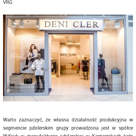
VRG.
Warto zaznaczyć, że własna działalność produkcyjna w
segmencie jubilerskim grupy prowadzona jest w spółce
W.Kruk w manufakturze jubilerskiej w Komornikach koło