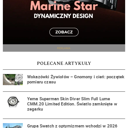
REKLAMA
POLECANE ARTYKUŁY
Wskazówki Żywiołów – Gnomony i cień: początek
pomiaru czasu
Yema Superman Skin Diver Slim Full Lume
CMM.20 Limited Edition. Światło zamknięte w
zegarku
Grupa Swatch z optymizmem wchodzi w 2026