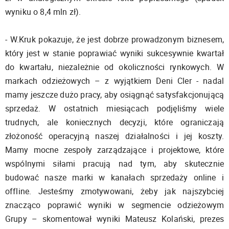
wyniku o 8,4 mln zł).
- W.Kruk pokazuje, że jest dobrze prowadzonym biznesem,
który jest w stanie poprawiać wyniki sukcesywnie kwartał
do kwartału, niezależnie od okoliczności rynkowych. W
markach odzieżowych – z wyjątkiem Deni Cler - nadal
mamy jeszcze dużo pracy, aby osiągnąć satysfakcjonującą
sprzedaż. W ostatnich miesiącach podjęliśmy wiele
trudnych, ale koniecznych decyzji, które ograniczają
złożoność operacyjną naszej działalności i jej koszty.
Mamy mocne zespoły zarządzające i projektowe, które
wspólnymi siłami pracują nad tym, aby skutecznie
budować nasze marki w kanałach sprzedaży online i
offline. Jesteśmy zmotywowani, żeby jak najszybciej
znacząco poprawić wyniki w segmencie odzieżowym
Grupy – skomentował wyniki Mateusz Kolański, prezes