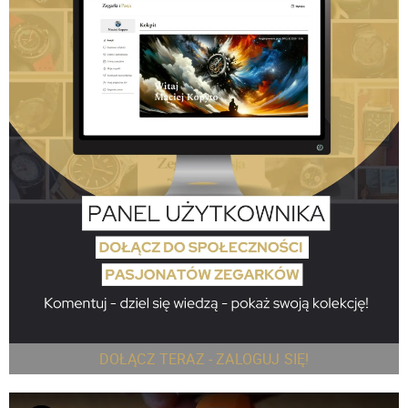
DOŁĄCZ TERAZ - ZALOGUJ SIĘ!