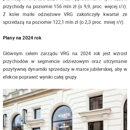
przychody na poziomie 156 mln zł (o 9,9, proc. więcej r/r).
Z kolei marki odzieżowe VRG zakończyły kwartał ze
sprzedażą na poziomie 122,1 mln zł (o 2,3 proc. mniej r/r).
Plany na 2024 rok
Głównym celem zarządu VRG na 2024 rok jest wzrost
przychodów w segmencie odzieżowym oraz utrzymanie
pozytywnej dynamiki sprzedaży w marce jubilerskiej, aby w
efekcie poprawić wyniki całej grupy.