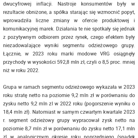
dwucyfrowej inflacji. Nastroje konsumentów były w
rezultacie obniżone, a spółka starając się wzmocnić popyt,
wprowadziła liczne zmiany w ofercie produktowej i
komunikacyjnej marek. Działania te nie spotkały się jednak
z pozytywnym odbiorem przez rynek, czego efektem były
niezadowalające wyniki segmentu odzieżowego grupy.
Łącznie, w 2023 roku marki modowe VRG osiągnęły
przychody w wysokości 592,8 mln zł, czyli o 8,5 proc. mniej
niż w roku 2022.
Grupa w ramach segmentu odzieżowego wykazała w 2023
roku stratę netto na poziomie 9,2 mln zł w porównaniu do
zysku netto 9,2 mln zl w 2022 roku (pogorszenie wyniku o
18,4 mln zł). Natomiast w samym czwartym kwartale 2023
r. segment odzieżowy grupy wypracował zysk netto na
poziomie 8,7 mln zł w porównaniu do zysku netto 17,1 mln
zl w analogicznym okresie roku poprzedniego (spadek