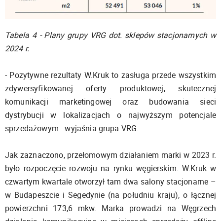
Tabela 4 - Plany grupy VRG dot. sklepów stacjonarnych w
2024 r.
- Pozytywne rezultaty W.Kruk to zasługa przede wszystkim
zdywersyfikowanej oferty produktowej, skutecznej
komunikacji marketingowej oraz budowania sieci
dystrybucji w lokalizacjach o najwyższym potencjale
sprzedażowym - wyjaśnia grupa VRG.
Jak zaznaczono, przełomowym działaniem marki w 2023 r.
było rozpoczęcie rozwoju na rynku węgierskim. W.Kruk w
czwartym kwartale otworzył tam dwa salony stacjonarne –
w Budapeszcie i Segedynie (na południu kraju), o łącznej
powierzchni 173,6 mkw. Marka prowadzi na Węgrzech