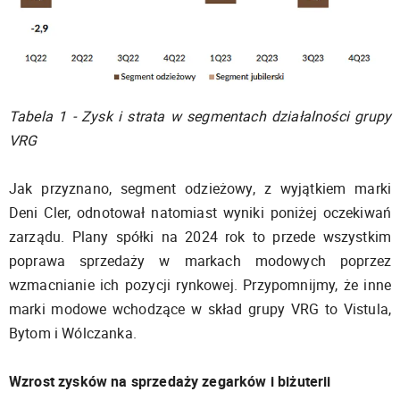
Tabela 1 - Zysk i strata w segmentach działalności grupy
VRG
Jak przyznano, segment odzieżowy, z wyjątkiem marki
Deni Cler, odnotował natomiast wyniki poniżej oczekiwań
zarządu. Plany spółki na 2024 rok to przede wszystkim
poprawa sprzedaży w markach modowych poprzez
wzmacnianie ich pozycji rynkowej. Przypomnijmy, że inne
marki modowe wchodzące w skład grupy VRG to Vistula,
Bytom i Wólczanka.
Wzrost zysków na sprzedaży zegarków i biżuterii