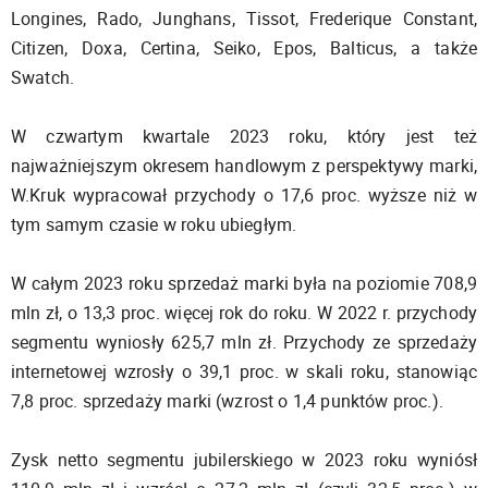
Longines, Rado, Junghans, Tissot, Frederique Constant,
Citizen, Doxa, Certina, Seiko, Epos, Balticus, a także
Swatch.
W czwartym kwartale 2023 roku, który jest też
najważniejszym okresem handlowym z perspektywy marki,
W.Kruk wypracował przychody o 17,6 proc. wyższe niż w
tym samym czasie w roku ubiegłym.
W całym 2023 roku sprzedaż marki była na poziomie 708,9
mln zł, o 13,3 proc. więcej rok do roku. W 2022 r. przychody
segmentu wyniosły 625,7 mln zł. Przychody ze sprzedaży
internetowej wzrosły o 39,1 proc. w skali roku, stanowiąc
7,8 proc. sprzedaży marki (wzrost o 1,4 punktów proc.).
Zysk netto segmentu jubilerskiego w 2023 roku wyniósł