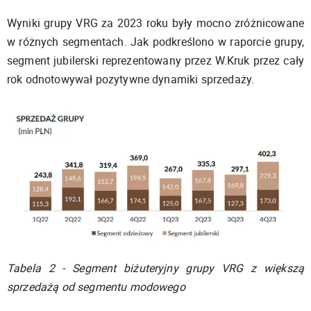
Wyniki grupy VRG za 2023 roku były mocno zróżnicowane
w różnych segmentach. Jak podkreślono w raporcie grupy,
segment jubilerski reprezentowany przez W.Kruk przez cały
rok odnotowywał pozytywne dynamiki sprzedaży.
Tabela 2 - Segment biżuteryjny grupy VRG z większą
sprzedażą od segmentu modowego