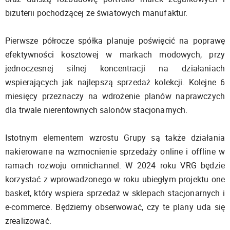
biżuterii pochodzącej ze światowych manufaktur.
Pierwsze półrocze spółka planuje poświęcić na poprawę
efektywności kosztowej w markach modowych, przy
jednoczesnej silnej koncentracji na działaniach
wspierających jak najlepszą sprzedaż kolekcji. Kolejne 6
miesięcy przeznaczy na wdrożenie planów naprawczych
dla trwale nierentownych salonów stacjonarnych.
Istotnym elementem wzrostu Grupy są także działania
nakierowane na wzmocnienie sprzedaży online i offline w
ramach rozwoju omnichannel. W 2024 roku VRG będzie
korzystać z wprowadzonego w roku ubiegłym projektu one
basket, który wspiera sprzedaż w sklepach stacjonarnych i
e-commerce. Będziemy obserwować, czy te plany uda się
zrealizować.