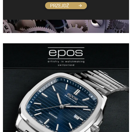
PRZEJDŹ