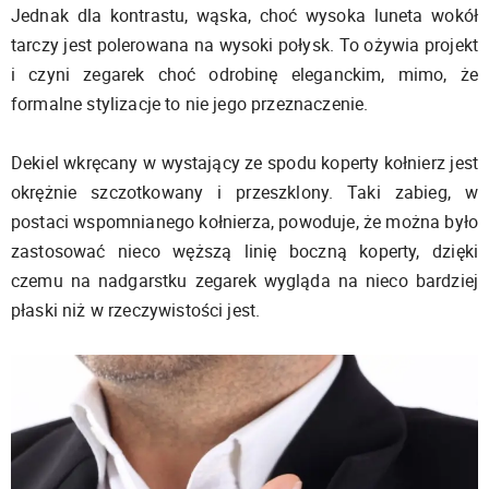
Jednak dla kontrastu, wąska, choć wysoka luneta wokół
tarczy jest polerowana na wysoki połysk. To ożywia projekt
i czyni zegarek choć odrobinę eleganckim, mimo, że
formalne stylizacje to nie jego przeznaczenie.
Dekiel wkręcany w wystający ze spodu koperty kołnierz jest
okrężnie szczotkowany i przeszklony. Taki zabieg, w
postaci wspomnianego kołnierza, powoduje, że można było
zastosować nieco węższą linię boczną koperty, dzięki
czemu na nadgarstku zegarek wygląda na nieco bardziej
płaski niż w rzeczywistości jest.