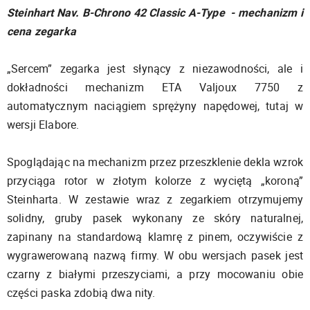
Steinhart Nav. B-Chrono 42 Classic A-Type - mechanizm i
cena zegarka
„Sercem” zegarka jest słynący z niezawodności, ale i
dokładności mechanizm ETA Valjoux 7750 z
automatycznym naciągiem sprężyny napędowej, tutaj w
wersji Elabore.
Spoglądając na mechanizm przez przeszklenie dekla wzrok
przyciąga rotor w złotym kolorze z wyciętą „koroną”
Steinharta. W zestawie wraz z zegarkiem otrzymujemy
solidny, gruby pasek wykonany ze skóry naturalnej,
zapinany na standardową klamrę z pinem, oczywiście z
wygrawerowaną nazwą firmy. W obu wersjach pasek jest
czarny z białymi przeszyciami, a przy mocowaniu obie
części paska zdobią dwa nity.