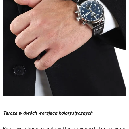
Tarcza w dwóch wersjach kolorystycznych
Po prawej stronie koperty, w klasycznym układzie, znajduje