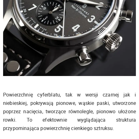
Powierzchnię cyferblatu, tak w wersji czarnej jak i
niebieskiej, pokrywają pionowe, wąskie paski, utworzone
poprzez nacięcia, tworzące równolegle, pionowo ułożone
rowki. To efektownie wyglądająca struktura
przypominająca powierzchnię cienkiego sztruksu.