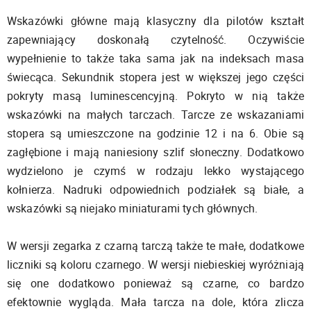
Wskazówki główne mają klasyczny dla pilotów kształt
zapewniający doskonałą czytelność. Oczywiście
wypełnienie to także taka sama jak na indeksach masa
świecąca. Sekundnik stopera jest w większej jego części
pokryty masą luminescencyjną. Pokryto w nią także
wskazówki na małych tarczach. Tarcze ze wskazaniami
stopera są umieszczone na godzinie 12 i na 6. Obie są
zagłębione i mają naniesiony szlif słoneczny. Dodatkowo
wydzielono je czymś w rodzaju lekko wystającego
kołnierza. Nadruki odpowiednich podziałek są białe, a
wskazówki są niejako miniaturami tych głównych.
W wersji zegarka z czarną tarczą także te małe, dodatkowe
liczniki są koloru czarnego. W wersji niebieskiej wyróżniają
się one dodatkowo ponieważ są czarne, co bardzo
efektownie wygląda. Mała tarcza na dole, która zlicza