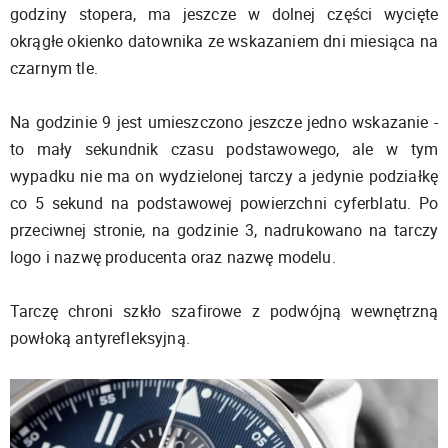
godziny stopera, ma jeszcze w dolnej części wycięte
okrągłe okienko datownika ze wskazaniem dni miesiąca na
czarnym tle.
Na godzinie 9 jest umieszczono jeszcze jedno wskazanie -
to mały sekundnik czasu podstawowego, ale w tym
wypadku nie ma on wydzielonej tarczy a jedynie podziałkę
co 5 sekund na podstawowej powierzchni cyferblatu. Po
przeciwnej stronie, na godzinie 3, nadrukowano na tarczy
logo i nazwę producenta oraz nazwę modelu.
Tarczę chroni szkło szafirowe z podwójną wewnętrzną
powłoką antyrefleksyjną.