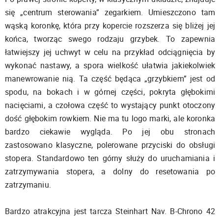
się „centrum sterowania” zegarkiem. Umieszczono tam
wąską koronkę, która przy kopercie rozszerza się bliżej jej
końca, tworząc swego rodzaju grzybek. To zapewnia
łatwiejszy jej uchwyt w celu na przykład odciągnięcia by
wykonać nastawy, a spora wielkość ułatwia jakiekolwiek
manewrowanie nią. Ta część będąca „grzybkiem” jest od
spodu, na bokach i w górnej części, pokryta głębokimi
nacięciami, a czołowa część to wystający punkt otoczony
dość głębokim rowkiem. Nie ma tu logo marki, ale koronka
bardzo ciekawie wygląda. Po jej obu stronach
zastosowano klasyczne, polerowane przyciski do obsługi
stopera. Standardowo ten górny służy do uruchamiania i
zatrzymywania stopera, a dolny do resetowania po
zatrzymaniu.
Bardzo atrakcyjna jest tarcza Steinhart Nav. B-Chrono 42