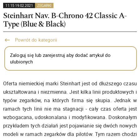
11:15 19.02.2021
ZEGARKI
Steinhart Nav. B-Chrono 42 Classic A-
Type (Blue & Black)
Powrót do kategorii
Zaloguj się lub zarejestruj aby dodać artykuł do
ulubionych
Oferta niemieckiej marki Steinhart jest od dłuższego czasu
ukształtowana i niezmienna. Jest kilka linii produktowych i
typów zegarków, na których firma się skupia. Jednak w
ramach tych linii nie ma stagnacji - cały czas oferta jest
wzbogacana, udoskonalana i modyfikowana. Doskonałym
przykładem tych działań jest pojawianie się dwóch nowych
modeli w ramach zegarków dla pilotów. Tym razem chodzi