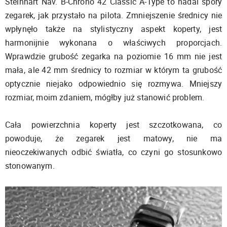
Steinhart Nav. B-Chrono 42 Classic A-Type to nadal spory
zegarek, jak przystało na pilota. Zmniejszenie średnicy nie
wpłynęło także na stylistyczny aspekt koperty, jest
harmonijnie wykonana o właściwych proporcjach.
Wprawdzie grubość zegarka na poziomie 16 mm nie jest
mała, ale 42 mm średnicy to rozmiar w którym ta grubość
optycznie niejako odpowiednio się rozmywa. Mniejszy
rozmiar, moim zdaniem, mógłby już stanowić problem.
Cała powierzchnia koperty jest szczotkowana, co
powoduje, że zegarek jest matowy, nie ma
nieoczekiwanych odbić światła, co czyni go stosunkowo
stonowanym.