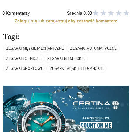
0
Komentarzy
Średnia
0.00
Zaloguj się lub zarejestruj aby zostawić komentarz
Tagi:
ZEGARKI MĘSKIE MECHANICZNE
ZEGARKI AUTOMATYCZNE
ZEGARKI LOTNICZE
ZEGARKI NIEMIECKIE
ZEGARKI SPORTOWE
ZEGARKI MĘSKIE ELEGANCKIE