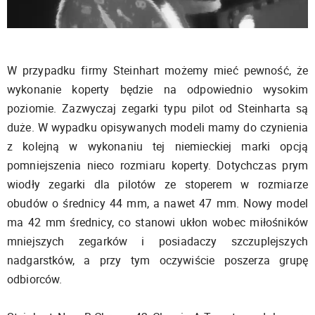
W przypadku firmy Steinhart możemy mieć pewność, że
wykonanie koperty będzie na odpowiednio wysokim
poziomie. Zazwyczaj zegarki typu pilot od Steinharta są
duże. W wypadku opisywanych modeli mamy do czynienia
z kolejną w wykonaniu tej niemieckiej marki opcją
pomniejszenia nieco rozmiaru koperty. Dotychczas prym
wiodły zegarki dla pilotów ze stoperem w rozmiarze
obudów o średnicy 44 mm, a nawet 47 mm. Nowy model
ma 42 mm średnicy, co stanowi ukłon wobec miłośników
mniejszych zegarków i posiadaczy szczuplejszych
nadgarstków, a przy tym oczywiście poszerza grupę
odbiorców.