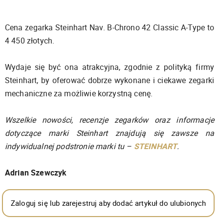
Cena zegarka Steinhart Nav. B-Chrono 42 Classic A-Type to
4 450 złotych.
Wydaje się być ona atrakcyjna, zgodnie z polityką firmy
Steinhart, by oferować dobrze wykonane i ciekawe zegarki
mechaniczne za możliwie korzystną cenę.
Wszelkie nowości, recenzje zegarków oraz informacje
dotyczące marki Steinhart znajdują się zawsze na
indywidualnej podstronie marki tu –
STEINHART
.
Adrian Szewczyk
Zaloguj się lub zarejestruj aby dodać artykuł do ulubionych