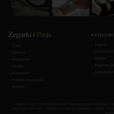
KATEGORI
Zegarki
O nas
Wiadomości
Reklama
Wiedza
Współpraca
Magazyn Zeg
Kariera
Kalendariu
W mediach
Polityka prywatności
Kontakt
Zegarki i Pasja to profesjonalny polski serwis branżowy o zegarkach, 
zegarmistrzostwa m.in.: wiadomości z branży zegarkowej i artykuły o nowyc
ewoluc