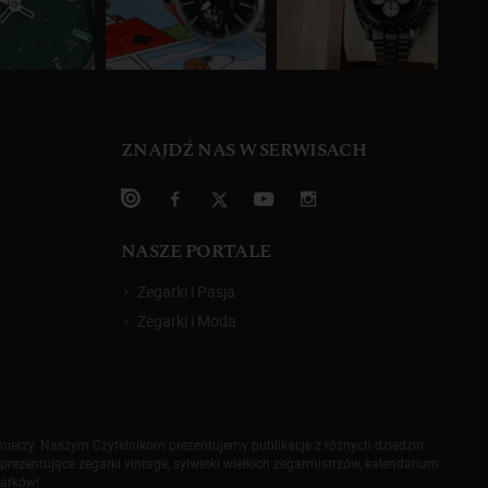
ZNAJDŹ NAS W SERWISACH
NASZE PORTALE
Zegarki i Pasja
Zegarki i Moda
omierzy. Naszym Czytelnikom prezentujemy publikacje z różnych dziedzin
prezentujące zegarki vintage, sylwetki wielkich zegarmistrzów, kalendarium
garków!