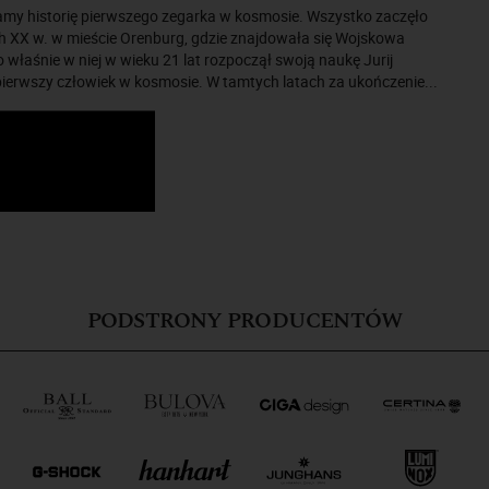
iamy historię pierwszego zegarka w kosmosie. Wszystko zaczęło
ch XX w. w mieście Orenburg, gdzie znajdowała się Wojskowa
o właśnie w niej w wieku 21 lat rozpoczął swoją naukę Jurij
pierwszy człowiek w kosmosie. W tamtych latach za ukończenie...
PODSTRONY PRODUCENTÓW