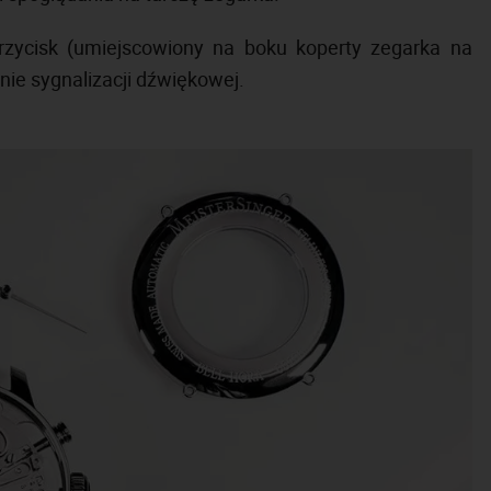
zycisk (umiejscowiony na boku koperty zegarka na
nie sygnalizacji dźwiękowej.