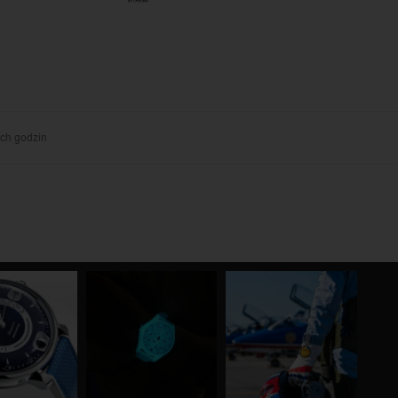
ych godzin