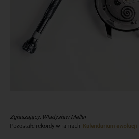
Zgłaszający: Władysław Meller
Pozostałe rekordy w ramach:
Kalendarium ewolucj