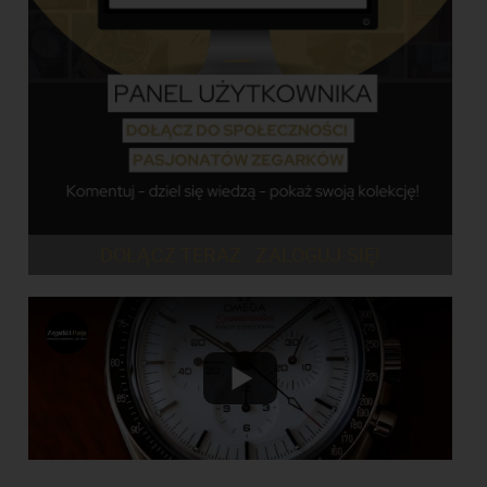
DOŁĄCZ TERAZ - ZALOGUJ SIĘ!