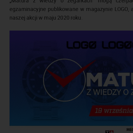
„Matura z wiedzy o zegarkach” mogą czerpa
egzaminacyjne publikowane w magazynie LOGO, a 
naszej akcji w maju 2020 roku.