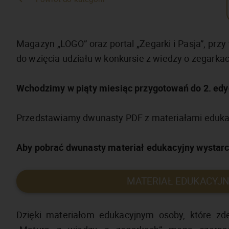
Magazyn „LOGO” oraz portal „Zegarki i Pasja”, prz
do wzięcia udziału w konkursie z wiedzy o zegark
Wchodzimy w piąty miesiąc przygotowań do 2. edyc
Przedstawiamy dwunasty PDF z materiałami edukacyj
Aby pobrać dwunasty materiał edukacyjny wystarcz
MATERIAŁ EDUKACYJNY
Dzięki materiałom edukacyjnym osoby, które zde