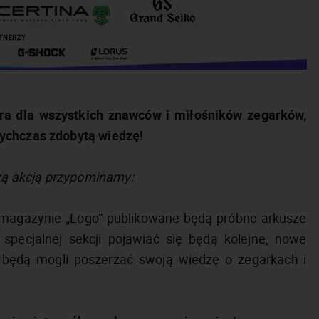
ura dla wszystkich znawców i miłośników zegarków,
tychczas zdobytą wiedzę!
szą akcją przypominamy:
 magazynie „Logo” publikowane będą próbne arkusze
 specjalnej sekcji pojawiać się będą kolejne, nowe
y będą mogli poszerzać swoją wiedzę o zegarkach i