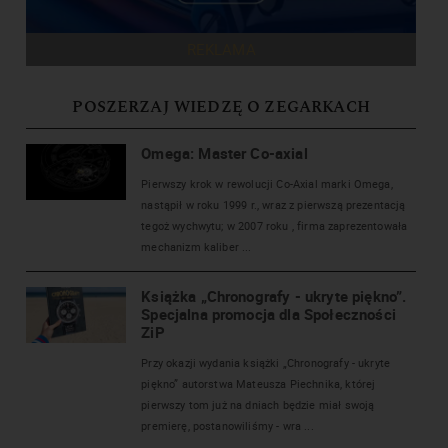
REKLAMA
POSZERZAJ WIEDZĘ O ZEGARKACH
Omega: Master Co-axial
Pierwszy krok w rewolucji Co-Axial marki Omega,
nastąpił w roku 1999 r., wraz z pierwszą prezentacją
tegoż wychwytu; w 2007 roku , firma zaprezentowała
mechanizm kaliber ...
Książka „Chronografy - ukryte piękno”.
Specjalna promocja dla Społeczności
ZiP
Przy okazji wydania książki „Chronografy - ukryte
piękno” autorstwa Mateusza Piechnika, której
pierwszy tom już na dniach będzie miał swoją
premierę, postanowiliśmy - wra ...