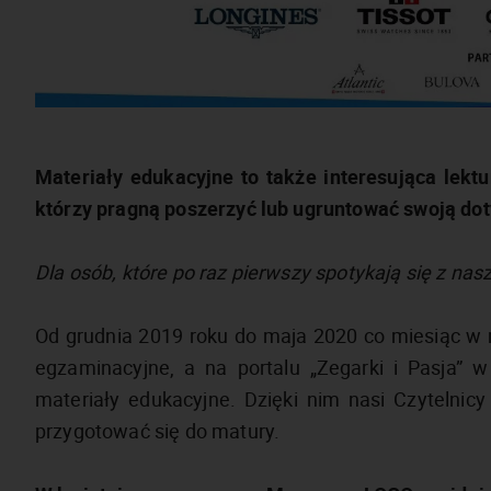
Materiały edukacyjne to także interesująca lekt
którzy pragną poszerzyć lub ugruntować swoją do
Dla osób, które po raz pierwszy spotykają się z na
Od grudnia 2019 roku do maja 2020 co miesiąc w
egzaminacyjne, a na portalu „Zegarki i Pasja” w
materiały edukacyjne. Dzięki nim nasi Czytelnic
przygotować się do matury.