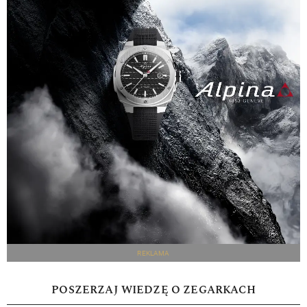
REKLAMA
POSZERZAJ WIEDZĘ O ZEGARKACH