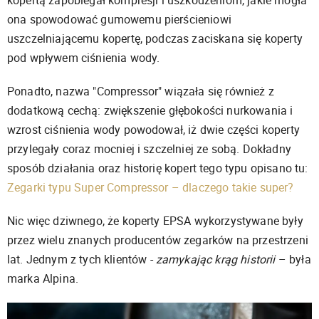
ona spowodować gumowemu pierścieniowi
uszczelniającemu kopertę, podczas zaciskana się koperty
pod wpływem ciśnienia wody.
Ponadto, nazwa "Compressor" wiązała się również z
dodatkową cechą: zwiększenie głębokości nurkowania i
wzrost ciśnienia wody powodował, iż dwie części koperty
przylegały coraz mocniej i szczelniej ze sobą. Dokładny
sposób działania oraz historię kopert tego typu opisano tu:
Zegarki typu Super Compressor – dlaczego takie super?
Nic więc dziwnego, że koperty EPSA wykorzystywane były
przez wielu znanych producentów zegarków na przestrzeni
lat.
Jednym z tych klientów -
zamykając krąg historii
– była
marka Alpina.