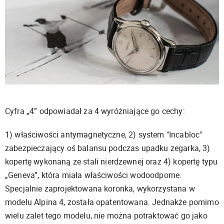
Cyfra „4” odpowiadał za 4 wyróżniające go cechy:
1) właściwości antymagnetyczne,
2) system "Incabloc"
zabezpieczający oś balansu podczas upadku zegarka, 3)
kopertę
wykonaną ze stali nierdzewnej oraz 4) kopertę typu
„Geneva”, która miała właściwości wodoodporne.
Specjalnie zaprojektowana koronka, wykorzystana w
modelu Alpina 4, została opatentowana. Jednakże pomimo
wielu zalet tego modelu, nie można potraktować go
jako