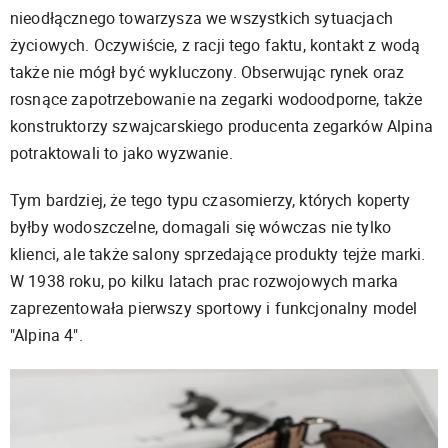
nieodłącznego towarzysza we wszystkich sytuacjach
życiowych.
Oczywiście, z racji tego faktu, kontakt z wodą
także nie mógł być wykluczony. Obserwując rynek oraz
rosnące zapotrzebowanie na zegarki wodoodporne, także
konstruktorzy szwajcarskiego producenta zegarków Alpina
potraktowali to jako wyzwanie.
Tym bardziej, że tego typu czasomierzy, których koperty
byłby wodoszczelne, domagali się wówczas nie tylko
klienci, ale także salony sprzedające produkty tejże marki.
W 1938 roku, po kilku latach prac rozwojowych marka
zaprezentowała pierwszy sportowy i funkcjonalny model
"Alpina 4".