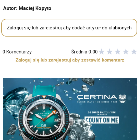
Autor: Maciej Kopyto
Zaloguj się lub zarejestruj aby dodać artykuł do ulubionych
0
Komentarzy
Średnia
0.00
Zaloguj się lub zarejestruj aby zostawić komentarz