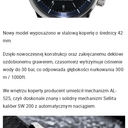
Nowy model wyposażono w stalową kopertę o średnicy 42
mm.
Dzięki nowoczesnej konstrukcji oraz zakręcanemu deklowi
ozdobionemu grawerem, czasomierz wytrzymuje ciśnienie
wody do 30 bar, co odpowiada głębokości nurkowania 300
m / 1000ft.
We wnętrzu koperty producent umieścił mechanizm AL-
525, czyli doskonale znany i solidny mechanizm Sellita
kaliber SW 200 z automatycznym naciągiem.