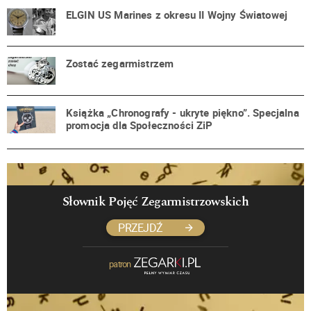
ELGIN US Marines z okresu II Wojny Światowej
Zostać zegarmistrzem
Książka „Chronografy - ukryte piękno”. Specjalna
promocja dla Społeczności ZiP
Słownik Pojęć Zegarmistrzowskich
PRZEJDŹ
patron