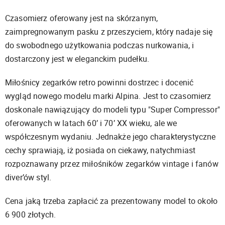
Czasomierz oferowany jest na skórzanym,
zaimpregnowanym pasku z przeszyciem, który nadaje się
do swobodnego użytkowania podczas nurkowania, i
dostarczony jest w eleganckim pudełku.
Miłośnicy zegarków retro powinni dostrzec i docenić
wygląd nowego modelu marki Alpina. Jest to czasomierz
doskonale nawiązujący do modeli typu "Super Compressor"
oferowanych w latach 60’ i 70’ XX wieku, ale we
współczesnym wydaniu. Jednakże jego charakterystyczne
cechy sprawiają, iż posiada on ciekawy, natychmiast
rozpoznawany przez miłośników zegarków vintage i fanów
diver’ów styl.
Cena jaką trzeba zapłacić za prezentowany model to około
6 900 złotych.