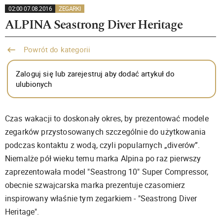
02:00 07.08.2016
ZEGARKI
ALPINA Seastrong Diver Heritage
Powrót do kategorii
Zaloguj się lub zarejestruj aby dodać artykuł do
ulubionych
Czas wakacji to doskonały okres, by prezentować modele
zegarków przystosowanych szczególnie do użytkowania
podczas kontaktu z wodą, czyli popularnych „diverów”.
Niemalże pół wieku temu marka Alpina po raz pierwszy
zaprezentowała model "Seastrong 10" Super Compressor,
obecnie szwajcarska marka prezentuje czasomierz
inspirowany właśnie tym zegarkiem - "Seastrong Diver
Heritage".