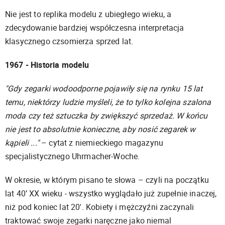
Nie jest to replika modelu z ubiegłego wieku, a
zdecydowanie bardziej współczesna interpretacja
klasycznego czsomierza sprzed lat.
1967 - Historia modelu
"Gdy zegarki wodoodporne pojawiły się na rynku 15 lat
temu, niektórzy ludzie myśleli, że to tylko kolejna szalona
moda czy też sztuczka by zwiększyć sprzedaż. W końcu
nie jest to absolutnie konieczne, aby nosić zegarek w
kąpieli ..."
– cytat z niemieckiego magazynu
specjalistycznego Uhrmacher-Woche.
W okresie, w którym pisano te słowa – czyli na początku
lat 40’ XX wieku - wszystko wyglądało już zupełnie inaczej,
niż pod koniec lat 20'.
Kobiety i mężczyźni zaczynali
traktować swoje zegarki naręczne jako niemal