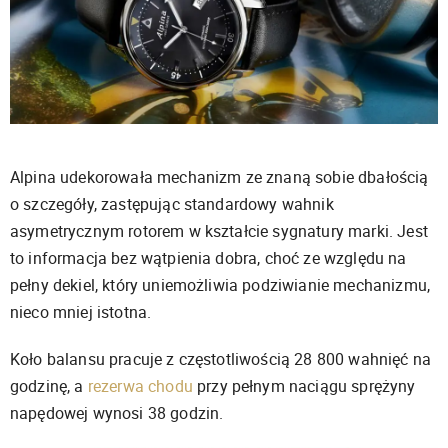
Alpina udekorowała mechanizm ze znaną sobie dbałością
o szczegóły, zastępując standardowy wahnik
asymetrycznym rotorem w kształcie sygnatury marki.
Jest
to informacja bez wątpienia dobra, choć ze względu na
pełny dekiel, który uniemożliwia podziwianie mechanizmu,
nieco mniej istotna.
Koło balansu pracuje z częstotliwością 28 800 wahnięć na
godzinę, a
rezerwa chodu
przy pełnym naciągu sprężyny
napędowej wynosi 38 godzin.