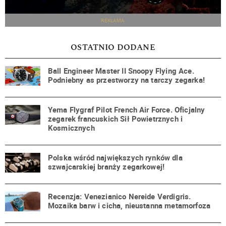
REKLAMA
OSTATNIO DODANE
Ball Engineer Master II Snoopy Flying Ace.
Podniebny as przestworzy na tarczy zegarka!
Yema Flygraf Pilot French Air Force. Oficjalny
zegarek francuskich Sił Powietrznych i
Kosmicznych
Polska wśród największych rynków dla
szwajcarskiej branży zegarkowej!
Recenzja: Venezianico Nereide Verdigris.
Mozaika barw i cicha, nieustanna metamorfoza