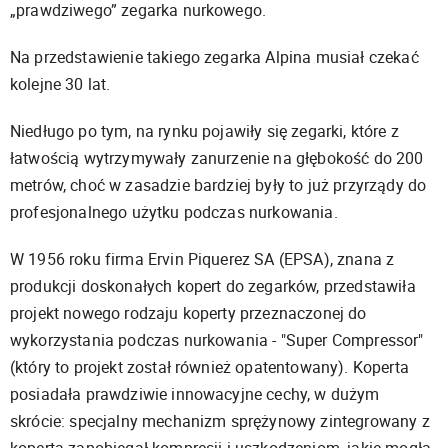
„prawdziwego” zegarka nurkowego.
Na przedstawienie takiego zegarka Alpina musiał czekać
kolejne 30 lat.
Niedługo po tym, na rynku pojawiły się zegarki, które z
łatwością wytrzymywały zanurzenie na głębokość do 200
metrów, choć w zasadzie bardziej były to już przyrządy do
profesjonalnego użytku podczas nurkowania.
W 1956 roku firma Ervin Piquerez SA (EPSA), znana z
produkcji doskonałych kopert do zegarków, przedstawiła
projekt nowego rodzaju koperty przeznaczonej do
wykorzystania podczas nurkowania - "Super Compressor"
(który to projekt został również opatentowany). Koperta
posiadała prawdziwie innowacyjne cechy, w dużym
skrócie: specjalny mechanizm sprężynowy zintegrowany z
kopertą zapobiegał kompresji i uszkodzeniom, jakie mogła