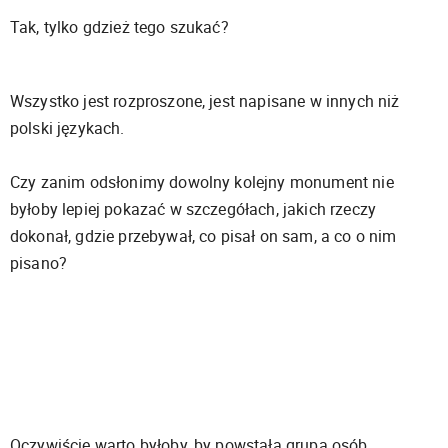
Tak, tylko gdzież tego szukać?
Wszystko jest rozproszone, jest napisane w innych niż
polski językach.
Czy zanim odsłonimy dowolny kolejny monument nie
byłoby lepiej pokazać w szczegółach, jakich rzeczy
dokonał, gdzie przebywał, co pisał on sam, a co o nim
pisano?
Oczywiście warto byłoby, by powstała grupa osób