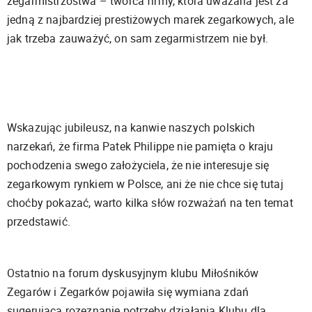
zegarmistrzostwa – twórca firmy, która uważana jest za
jedną z najbardziej prestiżowych marek zegarkowych, ale
jak trzeba zauważyć, on sam zegarmistrzem nie był.
Wskazując jubileusz, na kanwie naszych polskich
narzekań, że firma Patek Philippe nie pamięta o kraju
pochodzenia swego założyciela, że nie interesuje się
zegarkowym rynkiem w Polsce, ani że nie chce się tutaj
choćby pokazać, warto kilka słów rozważań na ten temat
przedstawić.
Ostatnio na forum dyskusyjnym klubu Miłośników
Zegarów i Zegarków pojawiła się wymiana zdań
sugerująca rozeznanie potrzeby działania Klubu dla