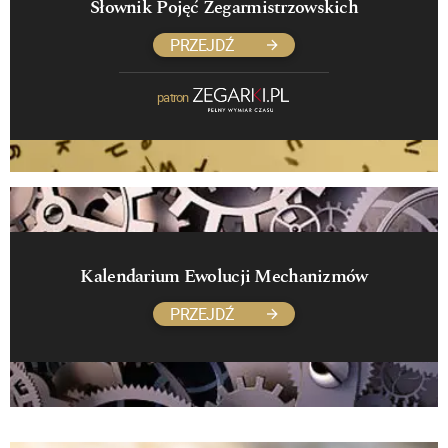
Słownik Pojęć Zegarmistrzowskich
PRZEJDŹ
patron
Kalendarium Ewolucji Mechanizmów
PRZEJDŹ