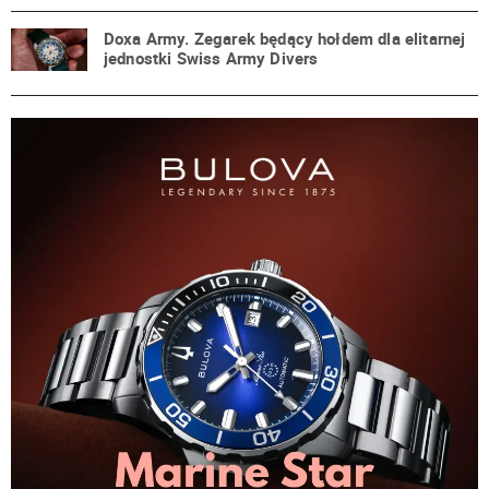
Doxa Army. Zegarek będący hołdem dla elitarnej
jednostki Swiss Army Divers