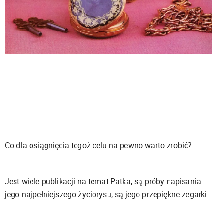
Co dla osiągnięcia tegoż celu na pewno warto zrobić?
Jest wiele publikacji na temat Patka, są próby napisania
jego najpełniejszego życiorysu, są jego przepiękne zegarki.