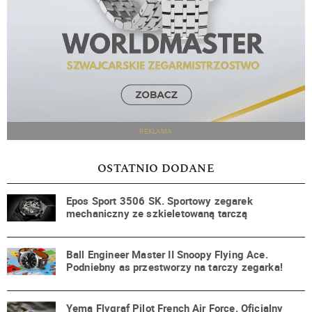
REKLAMA
OSTATNIO DODANE
Epos Sport 3506 SK. Sportowy zegarek
mechaniczny ze szkieletowaną tarczą
Ball Engineer Master II Snoopy Flying Ace.
Podniebny as przestworzy na tarczy zegarka!
Yema Flygraf Pilot French Air Force. Oficjalny