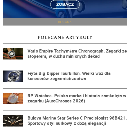
REKLAMA
POLECANE ARTYKUŁY
Vario Empire Tachymètre Chronograph. Zegarki ze
stoperem, w duchu minionych dekad
Fiyta Big Dipper Tourbillon. Wielki wóz dla
koneserów zegarmistrzostwa
RP Watches. Polska marka i historia zamknięta w
zegarku (AuroChronos 2026)
Bulova Marine Star Series C Precisionist 98B421.
Sportowy styl nurkowy z dozą elegancji