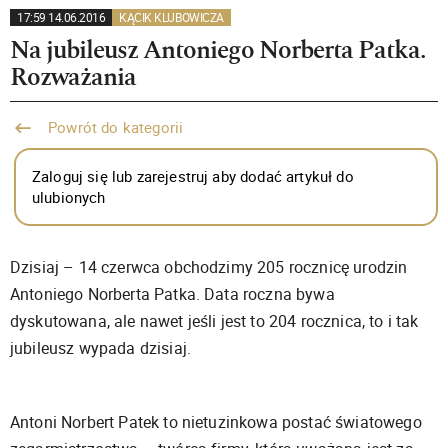
17:59 14.06.2016
KĄCIK KLUBOWICZA
Na jubileusz Antoniego Norberta Patka.
Rozważania
Powrót do kategorii
Zaloguj się lub zarejestruj aby dodać artykuł do
ulubionych
Dzisiaj – 14 czerwca obchodzimy 205 rocznicę urodzin
Antoniego Norberta Patka. Data roczna bywa
dyskutowana, ale nawet jeśli jest to 204 rocznica, to i tak
jubileusz wypada dzisiaj.
Antoni Norbert Patek to nietuzinkowa postać światowego