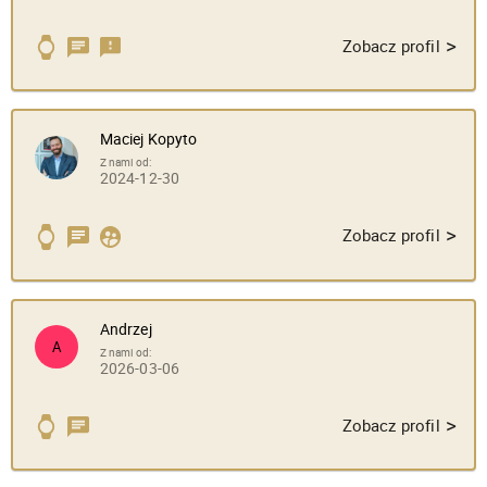
>
Zobacz profil
Maciej Kopyto
Z nami od:
2024-12-30
>
Zobacz profil
Andrzej
A
Z nami od:
2026-03-06
>
Zobacz profil