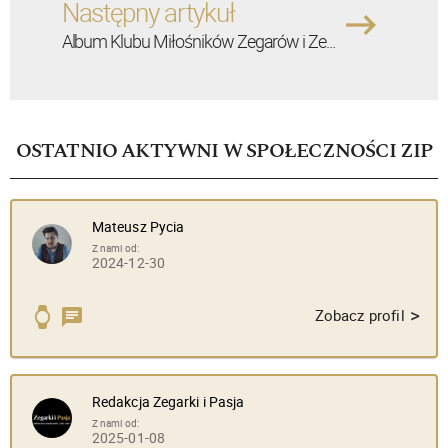
Następny artykuł
Album Klubu Miłośników Zegarów i Ze...
OSTATNIO AKTYWNI W SPOŁECZNOŚCI ZIP
Mateusz Pycia
Z nami od:
2024-12-30
>
Zobacz profil
Redakcja Zegarki i Pasja
Z nami od:
2025-01-08