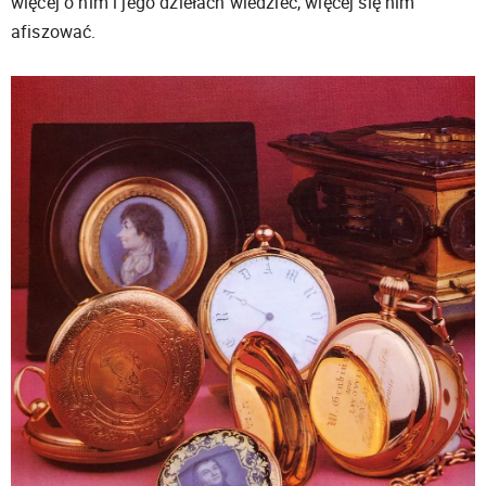
więcej o nim i jego dziełach wiedzieć, więcej się nim
afiszować.