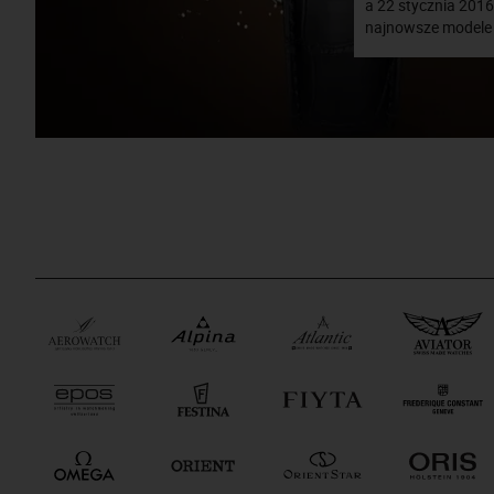
a 22 stycznia 201
najnowsze modele 