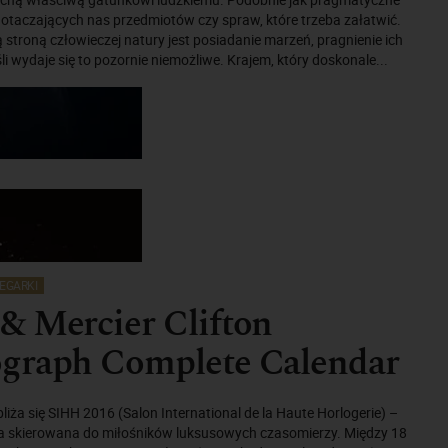
, otaczających nas przedmiotów czy spraw, które trzeba załatwić.
 stroną człowieczej natury jest posiadanie marzeń, pragnienie ich
eśli wydaje się to pozornie niemożliwe. Krajem, który doskonale...
EGARKI
& Mercier Clifton
graph Complete Calendar
liża się SIHH 2016 (Salon International de la Haute Horlogerie) –
a skierowana do miłośników luksusowych czasomierzy. Między 18