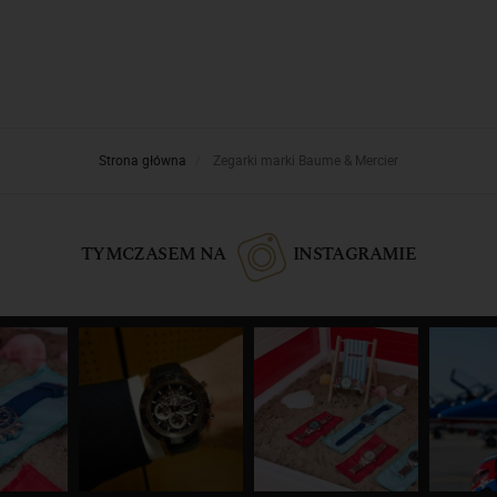
Strona główna
Zegarki marki Baume & Mercier
TYMCZASEM NA
INSTAGRAMIE