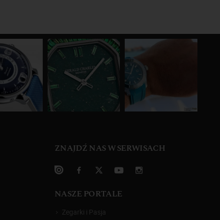
ZNAJDŹ NAS W SERWISACH
NASZE PORTALE
Zegarki i Pasja