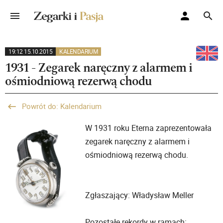
19:12 15.10.2015
KALENDARIUM
1931 - Zegarek naręczny z alarmem i
ośmiodniową rezerwą chodu
Powrót do: Kalendarium
W 1931 roku Eterna zaprezentowała
zegarek naręczny z alarmem i
ośmiodniową rezerwą chodu.
Zgłaszający: Władysław Meller
Pozostałe rekordy w ramach: