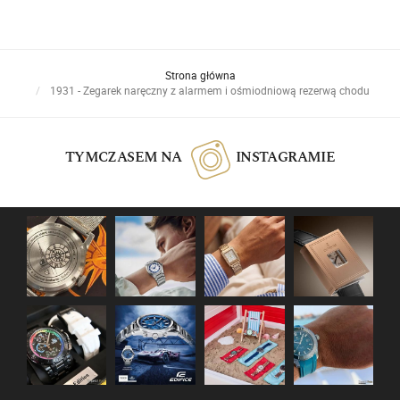
Strona główna
1931 - Zegarek naręczny z alarmem i ośmiodniową rezerwą chodu
TYMCZASEM NA
INSTAGRAMIE