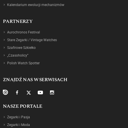
Kalendarium ewolucji mechanizmów
PARTNERZY
Aurochronos Festival
Stare Zegarki / Vintage Watches
Szafirowe Szkiełko
„Czasoholicy”
Polish Watch Spotter
ZNAJDŹ NAS W SERWISACH
NASZE PORTALE
Zegarki i Pasja
Zegarki i Moda