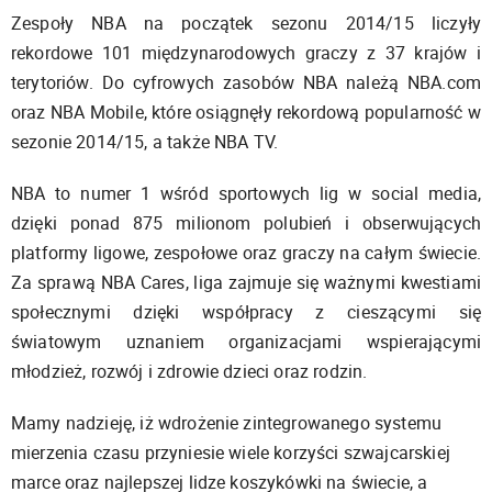
Zespoły NBA na początek sezonu 2014/15 liczyły
rekordowe 101 międzynarodowych graczy z 37 krajów i
terytoriów. Do cyfrowych zasobów NBA należą NBA.com
oraz NBA Mobile, które osiągnęły rekordową popularność w
sezonie 2014/15, a także NBA TV.
NBA to numer 1 wśród sportowych lig w social media,
dzięki ponad 875 milionom polubień i obserwujących
platformy ligowe, zespołowe oraz graczy na całym świecie.
Za sprawą NBA Cares, liga zajmuje się ważnymi kwestiami
społecznymi dzięki współpracy z cieszącymi się
światowym uznaniem organizacjami wspierającymi
młodzież, rozwój i zdrowie dzieci oraz rodzin.
Mamy nadzieję, iż wdrożenie zintegrowanego systemu
mierzenia czasu przyniesie wiele korzyści szwajcarskiej
marce oraz najlepszej lidze koszykówki na świecie, a