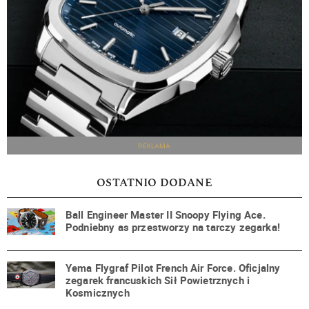
REKLAMA
OSTATNIO DODANE
Ball Engineer Master II Snoopy Flying Ace.
Podniebny as przestworzy na tarczy zegarka!
Yema Flygraf Pilot French Air Force. Oficjalny
zegarek francuskich Sił Powietrznych i
Kosmicznych