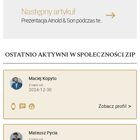
Następny artykuł
Prezentacja Arnold & Son podczas te...
OSTATNIO AKTYWNI W SPOŁECZNOŚCI ZIP
Maciej Kopyto
Z nami od:
2024-12-30
>
Zobacz profil
Mateusz Pycia
Z nami od: