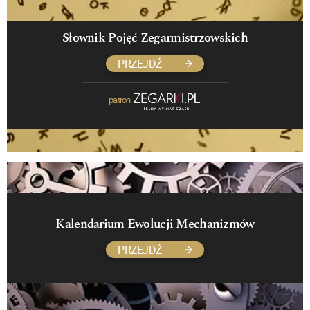
Słownik Pojęć Zegarmistrzowskich
PRZEJDŹ
patron
Kalendarium Ewolucji Mechanizmów
PRZEJDŹ