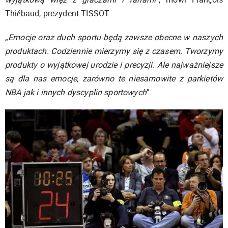
Thiébaud, prezydent TISSOT.
„
Emocje oraz duch sportu będą zawsze obecne w naszych
produktach. Codziennie mierzymy się z czasem. Tworzymy
produkty o wyjątkowej urodzie i precyzji. Ale najważniejsze
są dla nas emocje, zarówno te niesamowite z parkietów
NBA jak i innych dyscyplin sportowych
”.