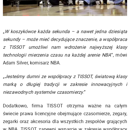
„
W koszykówce każda sekunda – a nawet jedna dziesiąta
sekundy – może mieć decydujące znaczenie, a współpraca
z TISSOT umożliwi nam wdrożenie najwyższej klasy
technologii mierzenia czasu na każdej arenie NBA
”, mówi
Adam Silver, komisarz NBA.
„
Jesteśmy dumni ze współpracy z TISSOT, światową klasy
marką o długiej tradycji w zakresie innowacyjnych i
niezawodnych systemów czasomierzy
.”
Dodatkowo, firma TISSOT otrzyma ważne na całym
świecie prawa licencyjne obejmujące czasomierze, zegary,
zegarki oraz akcesoria dla wszystkich zespołów grających
w NBA. TISSOT zapewni wsparcie w zakresie współpracy