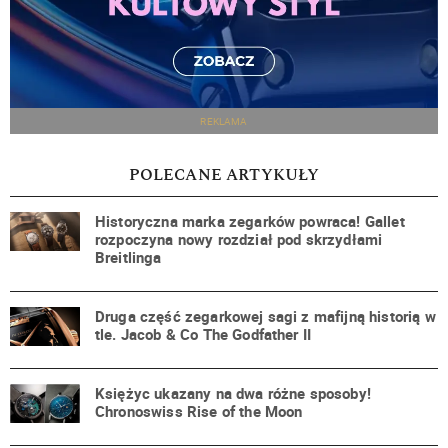
REKLAMA
POLECANE ARTYKUŁY
Historyczna marka zegarków powraca! Gallet
rozpoczyna nowy rozdział pod skrzydłami
Breitlinga
Druga część zegarkowej sagi z mafijną historią w
tle. Jacob & Co The Godfather II
Księżyc ukazany na dwa różne sposoby!
Chronoswiss Rise of the Moon