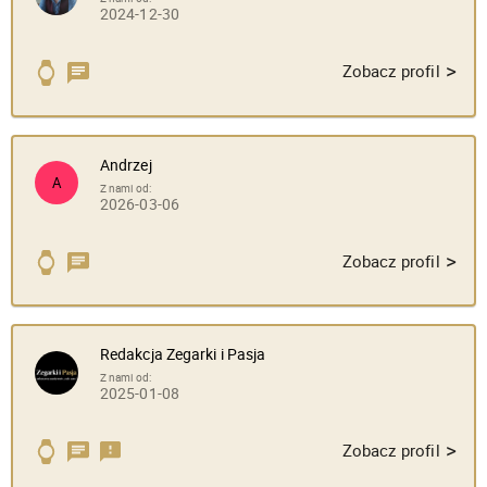
2024-12-30
>
Zobacz profil
Andrzej
A
Z nami od:
2026-03-06
>
Zobacz profil
Redakcja Zegarki i Pasja
Z nami od:
2025-01-08
>
Zobacz profil