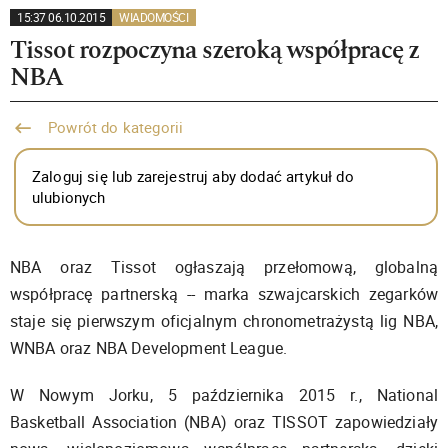
15:37 06.10.2015
WIADOMOŚCI
Tissot rozpoczyna szeroką współpracę z
NBA
Powrót do kategorii
Zaloguj się lub zarejestruj aby dodać artykuł do
ulubionych
NBA oraz Tissot ogłaszają przełomową, globalną
współpracę partnerską -- marka szwajcarskich zegarków
staje się pierwszym oficjalnym chronometrażystą lig NBA,
WNBA oraz NBA Development League.
W Nowym Jorku, 5 października 2015 r., National
Basketball Association (NBA) oraz TISSOT zapowiedziały