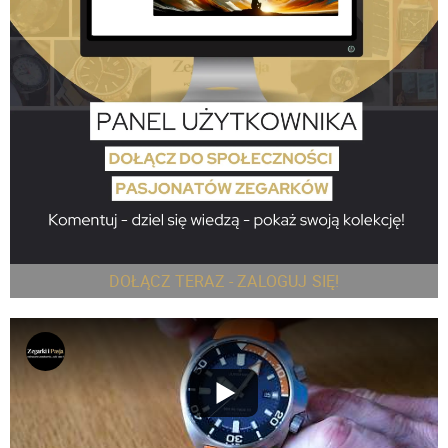
DOŁĄCZ TERAZ - ZALOGUJ SIĘ!