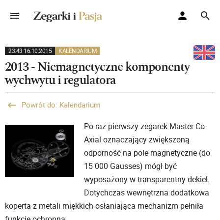
23:43 16.10.2015
KALENDARIUM
2013 - Niemagnetyczne komponenty
wychwytu i regulatora
Powrót do: Kalendarium
Po raz pierwszy zegarek Master Co-
Axial oznaczający zwiększoną
odporność na pole magnetyczne (do
15 000 Gausses) mógł być
wyposażony w transparentny dekiel.
Dotychczas wewnętrzna dodatkowa
koperta z metali miękkich osłaniająca mechanizm pełniła
funkcje ochronną.