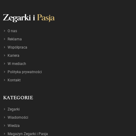
O nas
Reklama
Współpraca
Kariera
W mediach
Polityka prywatności
Kontakt
KATEGORIE
Zegarki
Wiadomości
Wiedza
Magazyn Zegarki i Pasja