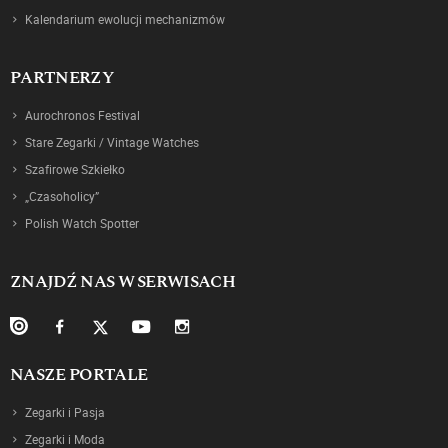
Kalendarium ewolucji mechanizmów
PARTNERZY
Aurochronos Festival
Stare Zegarki / Vintage Watches
Szafirowe Szkiełko
„Czasoholicy”
Polish Watch Spotter
ZNAJDŹ NAS W SERWISACH
NASZE PORTALE
Zegarki i Pasja
Zegarki i Moda