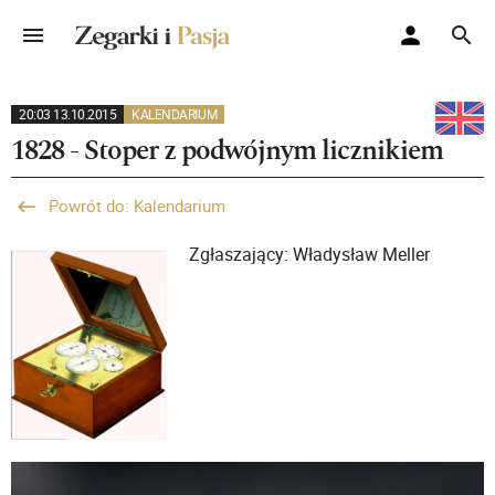
20:03 13.10.2015
KALENDARIUM
1828 - Stoper z podwójnym licznikiem
Powrót do: Kalendarium
Zgłaszający: Władysław Meller