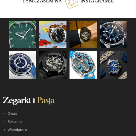
TYMCZASEM NA
INSTAGRAMIE
O nas
Reklama
Współpraca