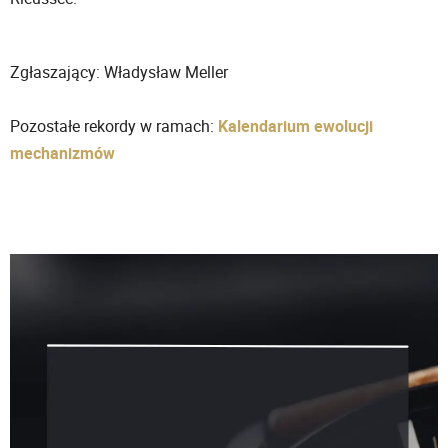
Zgłaszający: Władysław Meller
Pozostałe rekordy w ramach:
Kalendarium ewolucji
mechanizmów