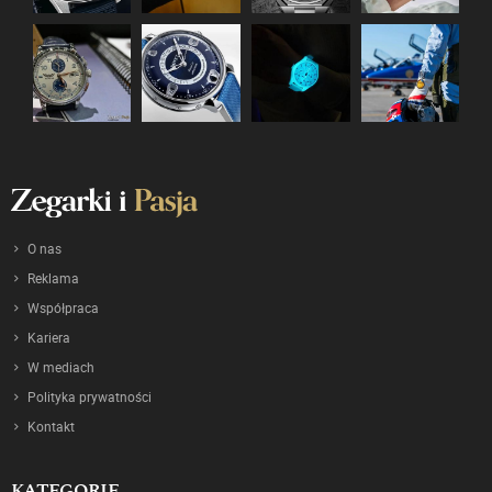
O nas
Reklama
Współpraca
Kariera
W mediach
Polityka prywatności
Kontakt
KATEGORIE