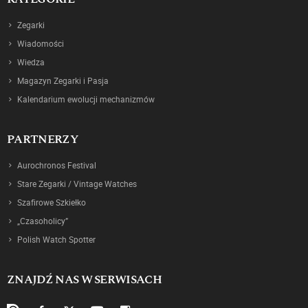
Zegarki
Wiadomości
Wiedza
Magazyn Zegarki i Pasja
Kalendarium ewolucji mechanizmów
PARTNERZY
Aurochronos Festival
Stare Zegarki / Vintage Watches
Szafirowe Szkiełko
„Czasoholicy”
Polish Watch Spotter
ZNAJDŹ NAS W SERWISACH