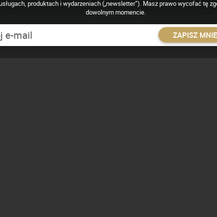
usługach, produktach i wydarzeniach („newsletter”). Masz prawo wycofać tę z
dowolnym momencie.
ZAPISZ MNI