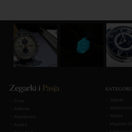
KATEGORI
Zegarki
O nas
Wiadomości
Reklama
Wiedza
Współpraca
Magazyn Zeg
Kariera
Kalendariu