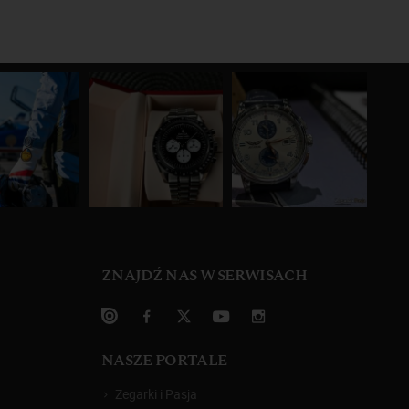
ZNAJDŹ NAS W SERWISACH
NASZE PORTALE
Zegarki i Pasja