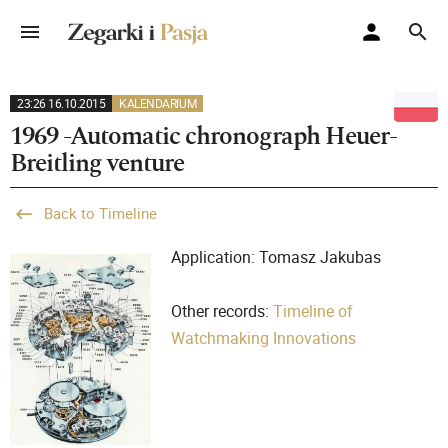
23:26 16.10.2015
KALENDARIUM
1969 -Automatic chronograph Heuer-
Breitling venture
Back to Timeline
Application: Tomasz Jakubas
Other records:
Timeline of
Watchmaking Innovations