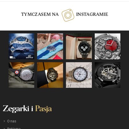
TYMCZASEM NA
INSTAGRAMIE
O nas
Reklama