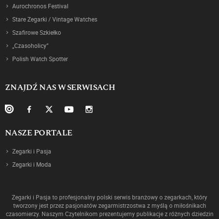
Aurochronos Festival
Stare Zegarki / Vintage Watches
Szafirowe Szkiełko
„Czasoholicy”
Polish Watch Spotter
ZNAJDŹ NAS W SERWISACH
NASZE PORTALE
Zegarki i Pasja
Zegarki i Moda
Zegarki i Pasja to profesjonalny polski serwis branżowy o zegarkach, który
tworzony jest przez pasjonatów zegarmistrzostwa z myślą o miłośnikach
czasomierzy. Naszym Czytelnikom prezentujemy publikacje z różnych dziedzin