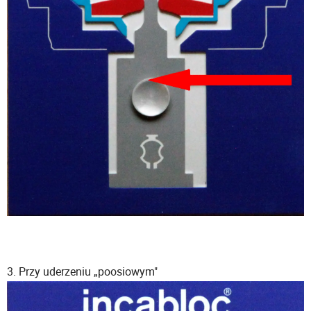
3. Przy uderzeniu „poosiowym"