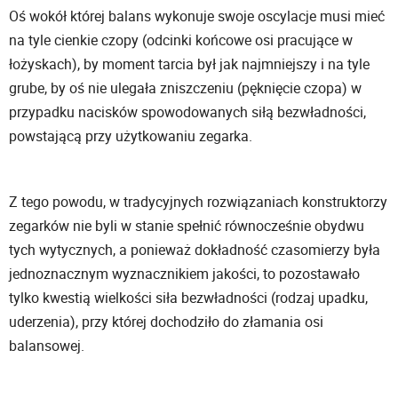
Oś wokół której balans wykonuje swoje oscylacje musi mieć
na tyle cienkie czopy (odcinki końcowe osi pracujące w
łożyskach), by moment tarcia był jak najmniejszy i na tyle
grube, by oś nie ulegała zniszczeniu (pęknięcie czopa) w
przypadku nacisków spowodowanych siłą bezwładności,
powstającą przy użytkowaniu zegarka.
Z tego powodu, w tradycyjnych rozwiązaniach konstruktorzy
zegarków nie byli w stanie spełnić równocześnie obydwu
tych wytycznych, a ponieważ dokładność czasomierzy była
jednoznacznym wyznacznikiem jakości, to pozostawało
tylko kwestią wielkości siła bezwładności (rodzaj upadku,
uderzenia), przy której dochodziło do złamania osi
balansowej.