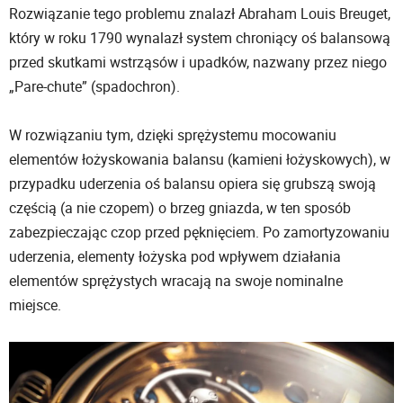
Rozwiązanie tego problemu znalazł Abraham Louis Breuget,
który w roku 1790 wynalazł system chroniący oś balansową
przed skutkami wstrząsów i upadków, nazwany przez niego
„Pare-chute” (spadochron).
W rozwiązaniu tym, dzięki sprężystemu mocowaniu
elementów łożyskowania balansu (kamieni łożyskowych), w
przypadku uderzenia oś balansu opiera się grubszą swoją
częścią (a nie czopem) o brzeg gniazda, w ten sposób
zabezpieczając czop przed pęknięciem. Po zamortyzowaniu
uderzenia, elementy łożyska pod wpływem działania
elementów sprężystych wracają na swoje nominalne
miejsce.