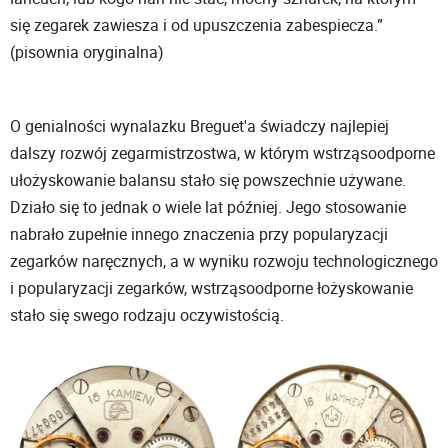
się zegarek zawiesza i od upuszczenia zabespiecza.”
(pisownia oryginalna)
O genialności wynalazku Breguet'a świadczy najlepiej
dalszy rozwój zegarmistrzostwa, w którym wstrząsoodporne
ułożyskowanie balansu stało się powszechnie używane.
Działo się to jednak o wiele lat później. Jego stosowanie
nabrało zupełnie innego znaczenia przy popularyzacji
zegarków naręcznych, a w wyniku rozwoju technologicznego
i popularyzacji zegarków, wstrząsoodporne łożyskowanie
stało się swego rodzaju oczywistością.