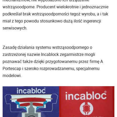
wstrząsoodporne. Producent wielokrotnie i jednoznacznie
podkreślał brak wstrząsoodporności tegoż wyrobu, a i tak
miał z tego powodu stosunkowo dużą ilość ingerencji
serwisowych.
Zasadę działania systemu wstrząsoodpornego o
zastrzeżonej nazwie Incablock zegarmistrze mogli
poznawać także dzięki przygotowanemu przez firmę A
Portescap i szeroko rozprowadzanemu, specjalnemu
modelowi.