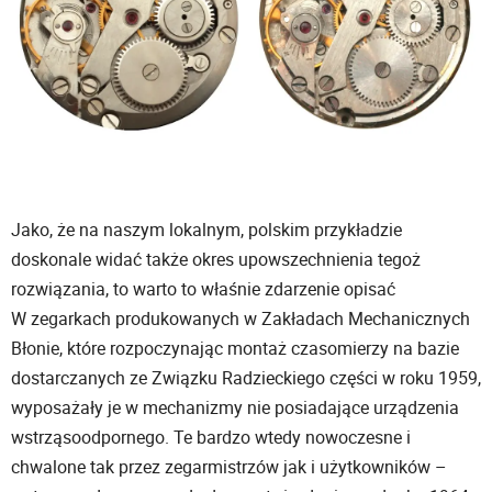
Jako, że na naszym lokalnym, polskim przykładzie
doskonale widać także okres upowszechnienia tegoż
rozwiązania, to warto to właśnie zdarzenie opisać
W zegarkach produkowanych w Zakładach Mechanicznych
Błonie, które rozpoczynając montaż czasomierzy na bazie
dostarczanych ze Związku Radzieckiego części w roku 1959,
wyposażały je w mechanizmy nie posiadające urządzenia
wstrząsoodpornego. Te bardzo wtedy nowoczesne i
chwalone tak przez zegarmistrzów jak i użytkowników –