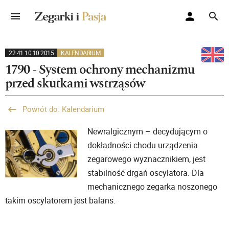
22:41 10.10.2015
KALENDARIUM
1790 - System ochrony mechanizmu
przed skutkami wstrząsów
Powrót do: Kalendarium
Newralgicznym – decydującym o
dokładności chodu urządzenia
zegarowego wyznacznikiem, jest
stabilność drgań oscylatora. Dla
mechanicznego zegarka noszonego
takim oscylatorem jest balans.