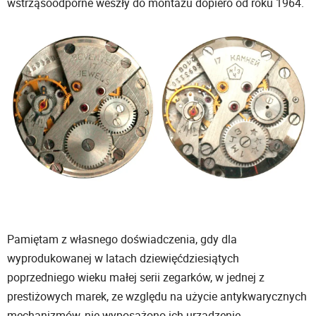
wstrząsoodporne weszły do montażu dopiero od roku 1964.
Pamiętam z własnego doświadczenia, gdy dla
wyprodukowanej w latach dziewięćdziesiątych
poprzedniego wieku małej serii zegarków, w jednej z
prestiżowych marek, ze względu na użycie antykwarycznych
mechanizmów, nie wyposażono ich urządzenie