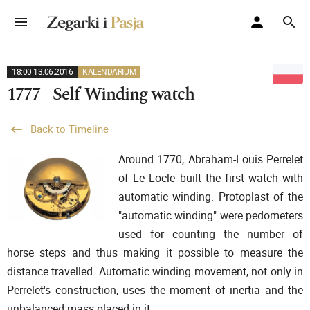
18:00 13.06.2016
KALENDARIUM
1777 - Self-Winding watch
Back to Timeline
Around 1770, Abraham-Louis Perrelet
of Le Locle built the first watch with
automatic winding. Protoplast of the
"automatic winding" were pedometers
used for counting the number of
horse steps and thus making it possible to measure the
distance travelled. Automatic winding movement, not only in
Perrelet's construction, uses the moment of inertia and the
unbalanced mass placed in it.