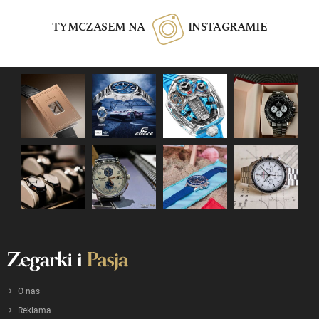
TYMCZASEM NA
INSTAGRAMIE
O nas
Reklama