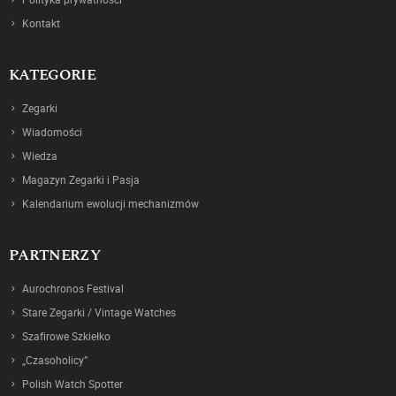
Kontakt
KATEGORIE
Zegarki
Wiadomości
Wiedza
Magazyn Zegarki i Pasja
Kalendarium ewolucji mechanizmów
PARTNERZY
Aurochronos Festival
Stare Zegarki / Vintage Watches
Szafirowe Szkiełko
„Czasoholicy”
Polish Watch Spotter