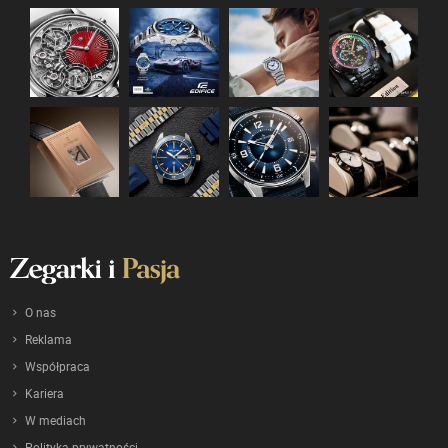
O nas
Reklama
Współpraca
Kariera
W mediach
Polityka prywatności