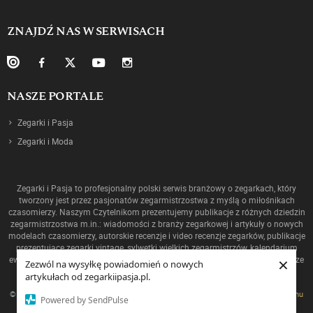
ZNAJDŹ NAS W SERWISACH
NASZE PORTALE
Zegarki i Pasja
Zegarki i Moda
Zegarki i Pasja to profesjonalny polski serwis branżowy o zegarkach, który
tworzony jest przez pasjonatów zegarmistrzostwa z myślą o miłośnikach
czasomierzy. Naszym Czytelnikom prezentujemy publikacje z różnych dziedzin
zegarmistrzostwa m.in.: wiadomości z branży zegarkowej i artykuły o nowych
modelach czasomierzy, autorskie recenzje i video recenzje zegarków, publikacje
prezentujące zegarki vintage, sylwetki wielkich zegarmistrzów, kalendarium
×
ewolucji mechanizmów oraz historię zegarmistrzostwa, a także ciekawostki ze
Zezwól na wysyłkę powiadomień o nowych
świata zegarków!
artykułach od zegarkiipasja.pl.
© 2014-
2026 Zegarkiipasja.pl. Korzystanie z serwisu oznacza akceptację
regulaminu
Powered by SendPulse
oraz
polityki prywatności